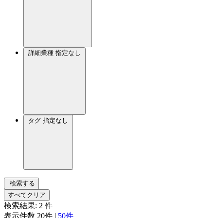
詳細業種
指定なし
タグ
指定なし
検索する
すべてクリア
検索結果:
2
件
表示件数
20件
|
50件