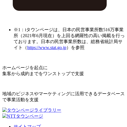
※1：iタウンページは、日本の民営事業所数516万事業
所（2021年6月現在）を上回る網羅性の高い掲載を行っ
ております。日本の民営事業所数は、総務省統計局サ
イト（
https://www.stat.go.jp
）を参照
ホームページを起点に
集客から成約までをワンストップで支援
地域のビジネスやマーケティングに活用できるデータベース
で事業活動を支援
サイトマップ