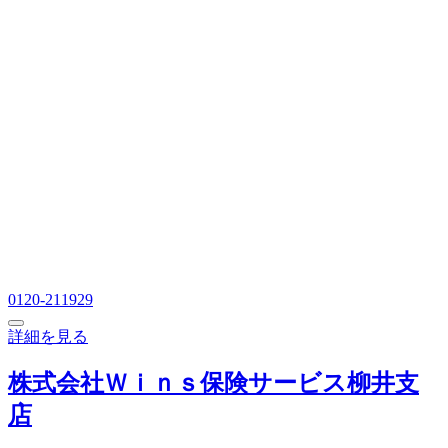
0120-211929
詳細を見る
株式会社Ｗｉｎｓ保険サービス柳井支
店