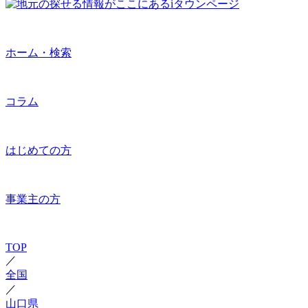
ホーム・検索
コラム
はじめての方
事業主の方
TOP
／
全国
／
山口県