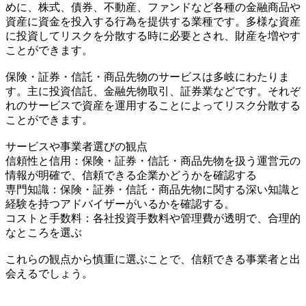
めに、株式、債券、不動産、ファンドなど各種の金融商品や
資産に資金を投入する行為を提供する業種です。多様な資産
に投資してリスクを分散する時に必要とされ、財産を増やす
ことができます。
保険・証券・信託・商品先物のサービスは多岐にわたりま
す。主に投資信託、金融先物取引、証券業などです。それぞ
れのサービスで資産を運用することによってリスク分散する
ことができます。
サービスや事業者選びの観点
信頼性と信用：保険・証券・信託・商品先物を扱う運営元の
情報が明確で、信頼できる企業かどうかを確認する
専門知識：保険・証券・信託・商品先物に関する深い知識と
経験を持つアドバイザーがいるかを確認する。
コストと手数料：各社投資手数料や管理費が透明で、合理的
なところを選ぶ
これらの観点から慎重に選ぶことで、信頼できる事業者と出
会えるでしょう。