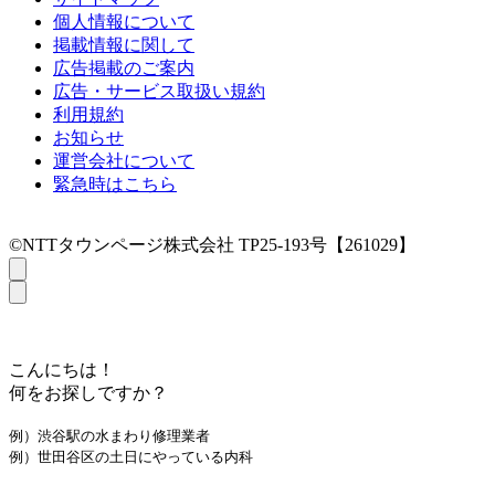
個人情報について
掲載情報に関して
広告掲載のご案内
広告・サービス取扱い規約
利用規約
お知らせ
運営会社について
緊急時はこちら
©NTTタウンページ株式会社 TP25-193号【261029】
こんにちは！
何をお探しですか？
例）渋谷駅の水まわり修理業者
例）世田谷区の土日にやっている内科