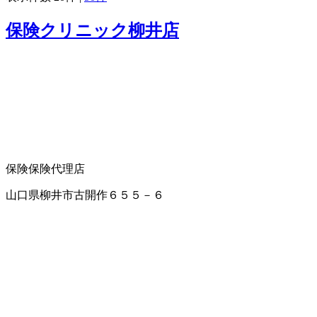
保険クリニック柳井店
保険
保険代理店
山口県柳井市古開作６５５－６