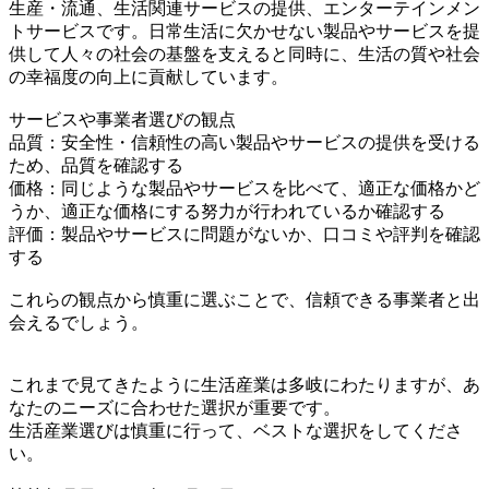
生産・流通、生活関連サービスの提供、エンターテインメン
トサービスです。日常生活に欠かせない製品やサービスを提
供して人々の社会の基盤を支えると同時に、生活の質や社会
の幸福度の向上に貢献しています。
サービスや事業者選びの観点
品質：安全性・信頼性の高い製品やサービスの提供を受ける
ため、品質を確認する
価格：同じような製品やサービスを比べて、適正な価格かど
うか、適正な価格にする努力が行われているか確認する
評価：製品やサービスに問題がないか、口コミや評判を確認
する
これらの観点から慎重に選ぶことで、信頼できる事業者と出
会えるでしょう。
これまで見てきたように生活産業は多岐にわたりますが、あ
なたのニーズに合わせた選択が重要です。
生活産業選びは慎重に行って、ベストな選択をしてくださ
い。