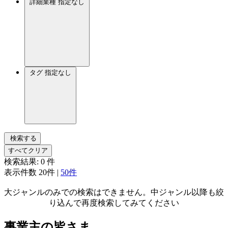
詳細業種
指定なし
タグ
指定なし
検索する
すべてクリア
検索結果:
0
件
表示件数
20件
|
50件
大ジャンルのみでの検索はできません。中ジャンル以降も絞
り込んで再度検索してみてください
事業主の皆さま