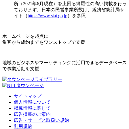
所（2021年6月現在）を上回る網羅性の高い掲載を行っ
ております。日本の民営事業所数は、総務省統計局サ
イト（
https://www.stat.go.jp
）を参照
ホームページを起点に
集客から成約までをワンストップで支援
地域のビジネスやマーケティングに活用できるデータベース
で事業活動を支援
サイトマップ
個人情報について
掲載情報に関して
広告掲載のご案内
広告・サービス取扱い規約
利用規約