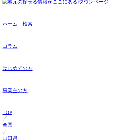
ホーム・検索
コラム
はじめての方
事業主の方
TOP
／
全国
／
山口県