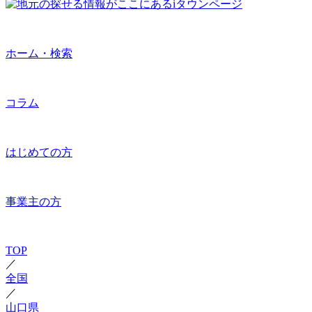
ホーム・検索
コラム
はじめての方
事業主の方
TOP
／
全国
／
山口県