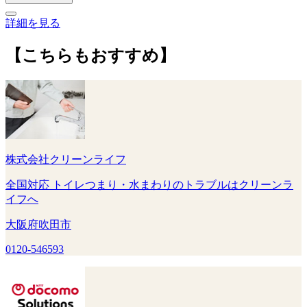
詳細を見る
【こちらもおすすめ】
株式会社クリーンライフ
全国対応 トイレつまり・水まわりのトラブルはクリーンラ
イフへ
大阪府吹田市
0120-546593