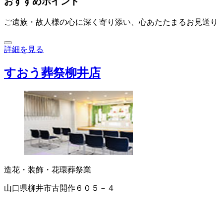
おすすめポイント
ご遺族・故人様の心に深く寄り添い、心あたたまるお見送り
詳細を見る
すおう葬祭柳井店
造花・装飾・花環
葬祭業
山口県柳井市古開作６０５－４