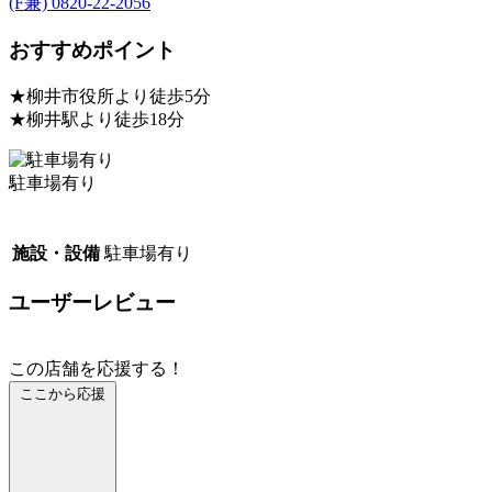
(F兼) 0820-22-2056
おすすめポイント
★柳井市役所より徒歩5分
★柳井駅より徒歩18分
駐車場有り
施設・設備
駐車場有り
ユーザーレビュー
この店舗を応援する！
ここから応援