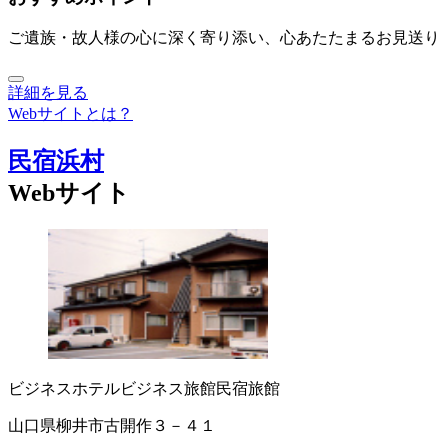
ご遺族・故人様の心に深く寄り添い、心あたたまるお見送り
詳細を見る
Webサイトとは？
民宿浜村
Webサイト
ビジネスホテル
ビジネス旅館
民宿
旅館
山口県柳井市古開作３－４１