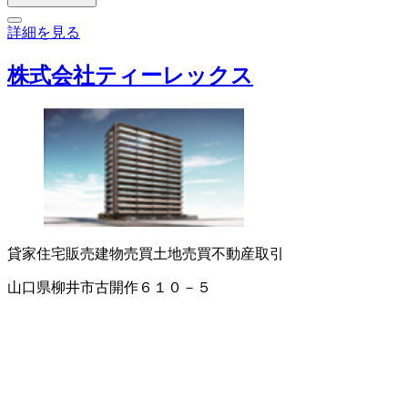
詳細を見る
株式会社ティーレックス
貸家
住宅販売
建物売買
土地売買
不動産取引
山口県柳井市古開作６１０－５