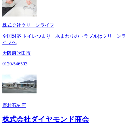
株式会社クリーンライフ
全国対応 トイレつまり・水まわりのトラブルはクリーンラ
イフへ
大阪府吹田市
0120-546593
野村石材店
株式会社ダイヤモンド商会