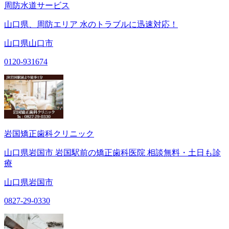
周防水道サービス
山口県、周防エリア 水のトラブルに迅速対応！
山口県山口市
0120-931674
岩国矯正歯科クリニック
山口県岩国市 岩国駅前の矯正歯科医院 相談無料・土日も診
療
山口県岩国市
0827-29-0330