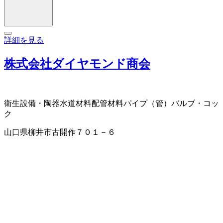
詳細を見る
株式会社ダイヤモンド商会
衛生設備・陶器
水道材料
配管材料
パイプ（管）
バルブ・コッ
ク
山口県柳井市古開作７０１－６