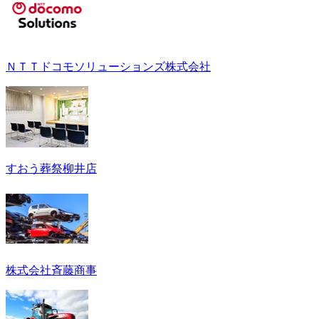
ＮＴＴドコモソリューションズ株式会社
すおう葬祭柳井店
株式会社斉藤商事