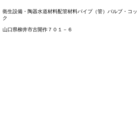
衛生設備・陶器
水道材料
配管材料
パイプ（管）
バルブ・コッ
ク
山口県柳井市古開作７０１－６