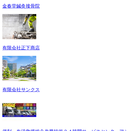
金春堂鍼灸接骨院
有限会社正下商店
有限会社サンクス