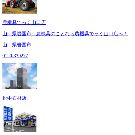
農機具でっく山口店
山口県岩国市 農機具のことなら農機具でっく山口店へ！
山口県岩国市
0120-339277
松中石材店