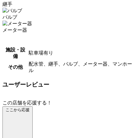
継手
バルブ
メーター器
施設・設
駐車場有り
備
配水管、継手、バルブ、メーター器、マンホー
その他
ル
ユーザーレビュー
この店舗を応援する！
ここから応援