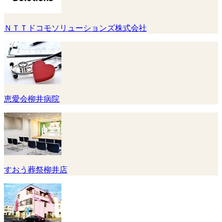
ＮＴＴドコモソリューションズ株式会社
恵愛会柳井病院
すおう葬祭柳井店