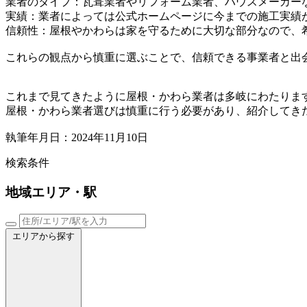
業者のタイプ：瓦葺業者やリフォーム業者、ハウスメーカー
実績：業者によっては公式ホームページに今までの施工実績
信頼性：屋根やかわらは家を守るために大切な部分なので、
これらの観点から慎重に選ぶことで、信頼できる事業者と出
これまで見てきたように屋根・かわら業者は多岐にわたりま
屋根・かわら業者選びは慎重に行う必要があり、紹介してき
執筆年月日：2024年11月10日
検索条件
地域
エリア・駅
エリアから探す