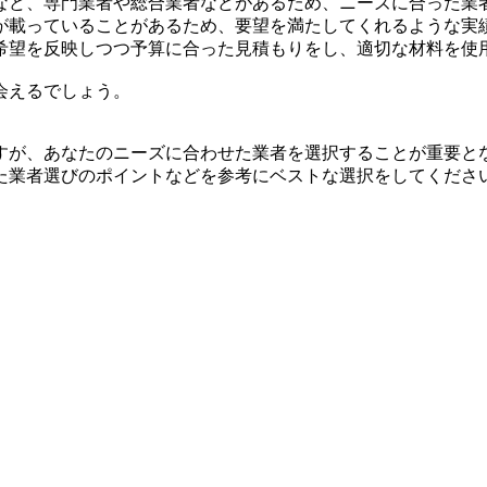
など、専門業者や総合業者などがあるため、ニーズに合った業
が載っていることがあるため、要望を満たしてくれるような実
希望を反映しつつ予算に合った見積もりをし、適切な材料を使
会えるでしょう。
すが、あなたのニーズに合わせた業者を選択することが重要と
た業者選びのポイントなどを参考にベストな選択をしてくださ