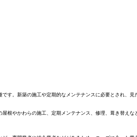
種です。新築の施工や定期的なメンテナンスに必要とされ、見
の屋根やかわらの施工、定期メンテナンス、修理、葺き替えな