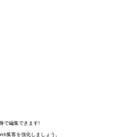
身で編集できます!
eb集客を強化しましょう。