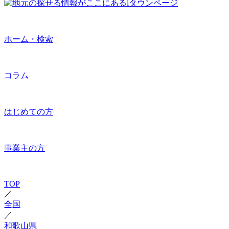
ホーム・検索
コラム
はじめての方
事業主の方
TOP
／
全国
／
和歌山県