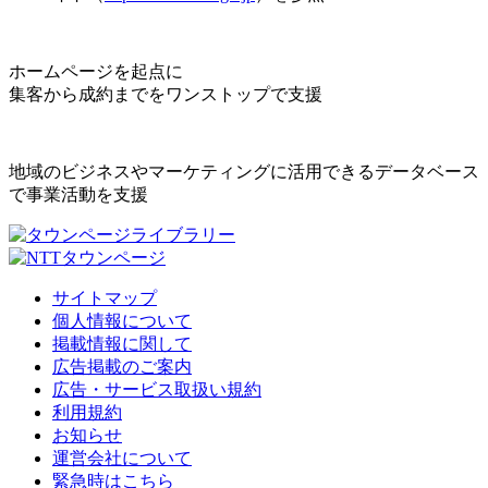
ホームページを起点に
集客から成約までをワンストップで支援
地域のビジネスやマーケティングに活用できるデータベース
で事業活動を支援
サイトマップ
個人情報について
掲載情報に関して
広告掲載のご案内
広告・サービス取扱い規約
利用規約
お知らせ
運営会社について
緊急時はこちら