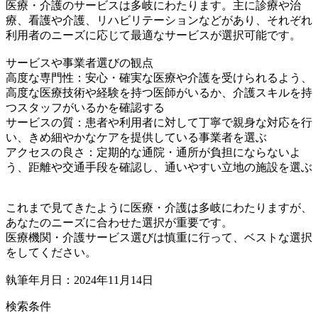
医療・介護のサービスは多岐にわたります。主に診療や治
療、看護や介護、リハビリテーションなどがあり、それぞれ
利用者のニーズに応じて最適なサービスが選択可能です。
サービスや事業者選びの観点
高度な専門性：安心・確実な医療や介護を受けられるよう、
高度な医療技術や経験を持つ医師がいるか、介護スキルを持
つスタッフがいるかを確認する
サービスの質：患者や利用者に対して丁寧で親身な対応を行
い、きめ細やかなケアを提供している事業者を選ぶ
アクセスの良さ：定期的な通院・通所が負担にならないよ
う、距離や交通手段を確認し、通いやすい立地の施設を選ぶ
これまで見てきたように医療・介護は多岐にわたりますが、
あなたのニーズに合わせた選択が重要です。
医療機関・介護サービス選びは慎重に行って、ベストな選択
をしてください。
執筆年月日：2024年11月14日
検索条件