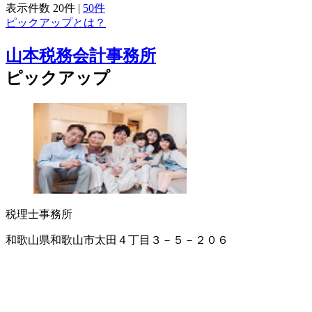
表示件数
20件
|
50件
ピックアップとは？
山本税務会計事務所
ピックアップ
税理士事務所
和歌山県和歌山市太田４丁目３－５－２０６