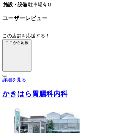
施設・設備
駐車場有り
ユーザーレビュー
この店舗を応援する！
ここから応援
詳細を見る
かきはら胃腸科内科