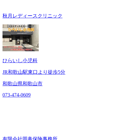
秋月レディースクリニック
ひらいし小児科
JR和歌山駅東口より徒歩5分
和歌山県和歌山市
073-474-0609
有限会社岡鼻保険事務所