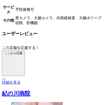
サービ
予防接種可
ス
胃カメラ、大腸カメラ、内視鏡検査、大腸ポリープ
その他
切除、肝機能
ユーザーレビュー
この店舗を応援する！
ここから応援
詳細を見る
紀の川病院