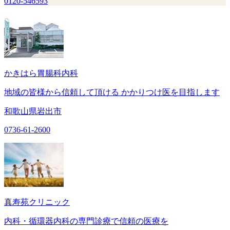
0120-546593
かきはら胃腸科内科
​地域の皆様から信頼して頂ける かかりつけ医を目指します
和歌山県岩出市
0736-61-2600
真寿苑クリニック
内科・循環器内科の専門診療で信頼の医療を