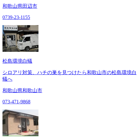
和歌山県田辺市
0739-23-1155
松島環境白蟻
シロアリ対策、ハチの巣を見つけたら和歌山市の松島環境白
蟻へ
和歌山県和歌山市
073-471-9868