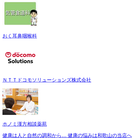
おく耳鼻咽喉科
ＮＴＴドコモソリューションズ株式会社
ホノミ漢方相談薬苑
健康は人と自然の調和から… 健康の悩みは和歌山の当店へ