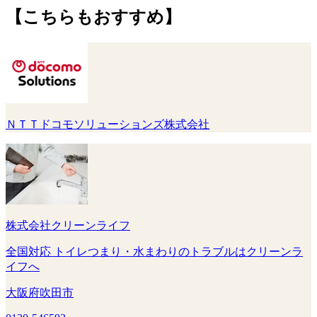
【こちらもおすすめ】
ＮＴＴドコモソリューションズ株式会社
株式会社クリーンライフ
全国対応 トイレつまり・水まわりのトラブルはクリーンラ
イフへ
大阪府吹田市