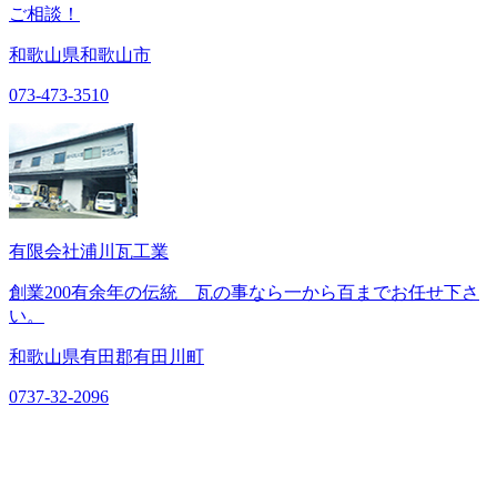
ご相談！
和歌山県和歌山市
073-473-3510
有限会社浦川瓦工業
創業200有余年の伝統 瓦の事なら一から百までお任せ下さ
い。
和歌山県有田郡有田川町
0737-32-2096