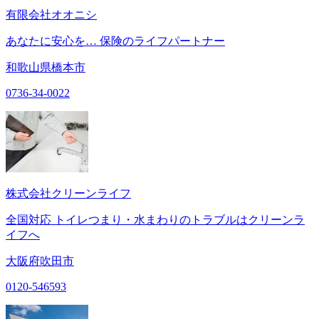
有限会社オオニシ
あなたに安心を… 保険のライフパートナー
和歌山県橋本市
0736-34-0022
株式会社クリーンライフ
全国対応 トイレつまり・水まわりのトラブルはクリーンラ
イフへ
大阪府吹田市
0120-546593