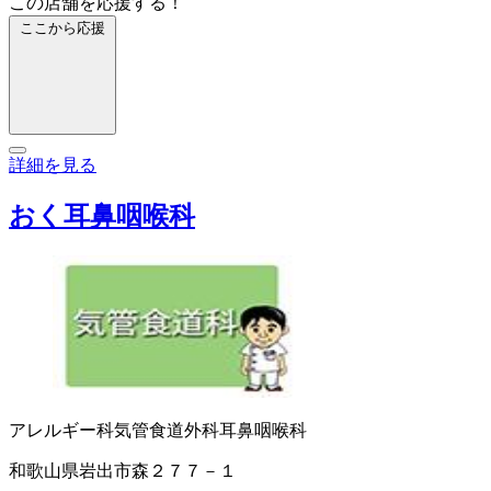
この店舗を応援する！
ここから応援
詳細を見る
おく耳鼻咽喉科
アレルギー科
気管食道外科
耳鼻咽喉科
和歌山県岩出市森２７７－１