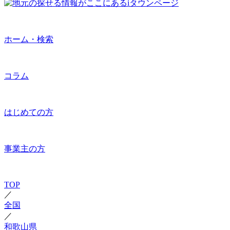
ホーム・検索
コラム
はじめての方
事業主の方
TOP
／
全国
／
和歌山県