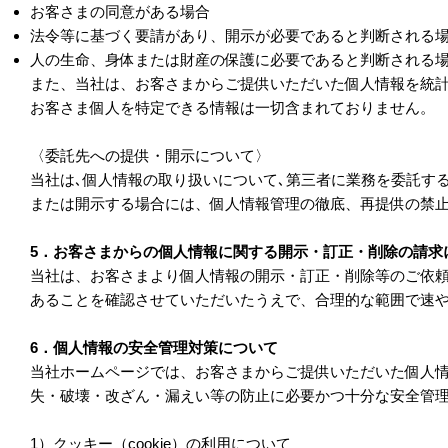
お客さまの同意がある場合
法令等に基づく要請があり、開示が必要であると判断される
人の生命、身体または財産の保護に必要であると判断される
また、当社は、お客さまからご提供いただいた個人情報を統
お客さま個人を特定できる情報は一切含まれておりません。
〈委託先への提供・開示について〉
当社は､個人情報の取り扱いについて､第三者に業務を委託す
または開示する場合には、個人情報管理の徹底、再提供の禁
5．お客さまからの個人情報に関する開示・訂正・削除の請求
当社は、お客さまより個人情報の開示・訂正・削除等のご依
あることを確認させていただいたうえで、合理的な範囲で速
6．個人情報の安全管理対策について
当社ホームページでは、お客さまからご提供いただいた個人
失・破壊・改ざん・漏えい等の防止に必要かつ十分な安全管
1）クッキー（cookie）の利用について