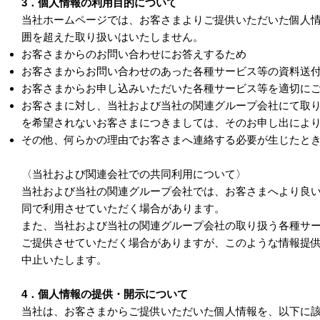
3．個人情報の利用目的について
当社ホームページでは、お客さまよりご提供いただいた個人
囲を超えた取り扱いはいたしません。
お客さまからのお問い合わせにお答えするため
お客さまからお問い合わせのあった各種サービス等の資料送
お客さまからお申し込みいただいた各種サービス等を適切に
お客さまに対し、当社および当社の関連グループ会社にて取
を希望されないお客さまにつきましては、そのお申し出によ
その他、何らかの理由でお客さまへ連絡する必要が生じたと
〈当社および関連会社での共同利用について〉
当社および当社の関連グループ会社では、お客さまへより良
同で利用させていただく場合があります。
また、当社および当社の関連グループ会社の取り扱う各種サ
ご提供させていただく場合がありますが、このような情報提
中止いたします。
4．個人情報の提供・開示について
当社は、お客さまからご提供いただいた個人情報を、以下に