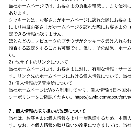
当社ホームページでは、お客さまの負担を軽減し、より便利
あります。
クッキーとは、お客さまがホームページに訪れた際にお客さ
により再度お客さまがホームページを訪れた際にお客さまの
定できる情報は残りません。
ほとんどのコンピュータのブラウザがクッキーを受け入れら
拒否する設定をすることも可能です。但し、その結果、ホー
い。
2）他サイトのリンクについて
当社ホームページには、お客さまに対し、有用な情報・サー
す。リンク先のホームページにおける個人情報について、当
3）個人情報の保管場所について
当社ホームページはWixを利用しており、個人情報は日本国外
シーポリシーをご確認ください。https://ja.wix.com/about/priva
7．個人情報の取り扱いの改定について
当社は、お客さまの個人情報をより一層保護するため、本個
す。なお、本個人情報の取り扱いの改定につきましては、当