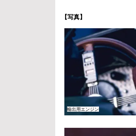
【写真】
輸出用エンジン