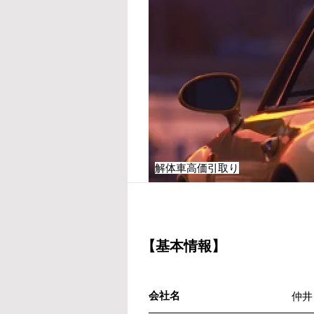
解体車高価引取り
【基本情報】
会社名
仲井