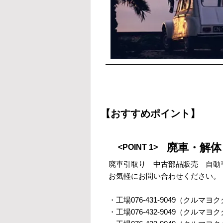
【おすすめポイント】
廃車・解体
<POINT 1>
廃車引取り 中古部品販売 自動
お気軽にお問い合わせください。
・工場076-431-9049（クルマヨ
・工場076-432-9049（クルマヨ