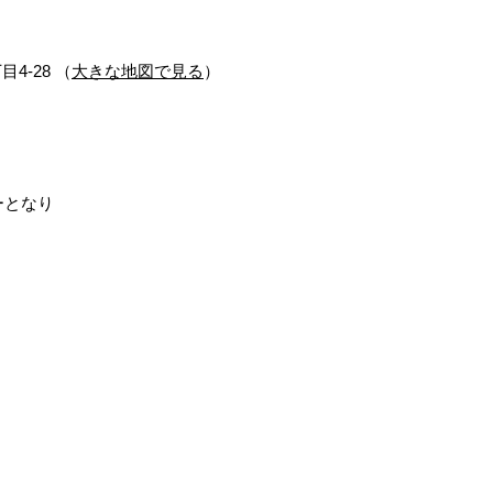
目4-28 （
大きな地図で見る
）
ーとなり