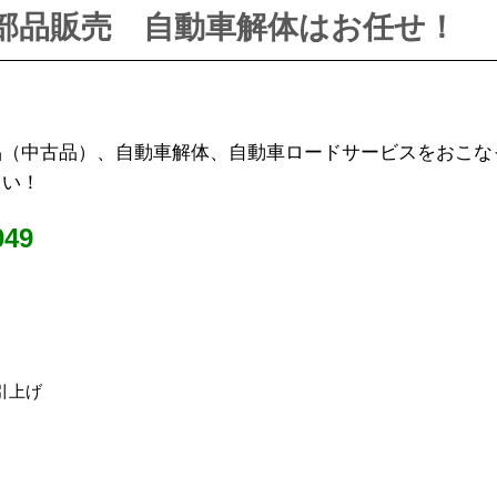
部品販売 自動車解体はお任せ！
品（中古品）、自動車解体、自動車ロードサービスをおこな
さい！
49
車引上げ