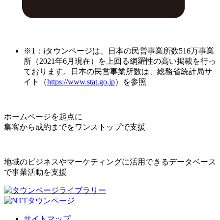
※1：iタウンページは、日本の民営事業所数516万事業
所（2021年6月現在）を上回る網羅性の高い掲載を行っ
ております。日本の民営事業所数は、総務省統計局サ
イト（
https://www.stat.go.jp
）を参照
ホームページを起点に
集客から成約までをワンストップで支援
地域のビジネスやマーケティングに活用できるデータベース
で事業活動を支援
サイトマップ