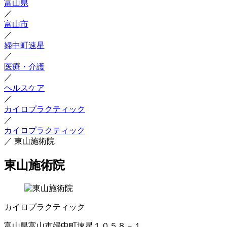
富山県
／
富山市
／
婦中町速星
／
医療・介護
／
ヘルスケア
／
カイロプラクティック
／
カイロプラクティック
／
東山施術院
東山施術院
カイロプラクティック
富山県富山市婦中町速星１０５８－１