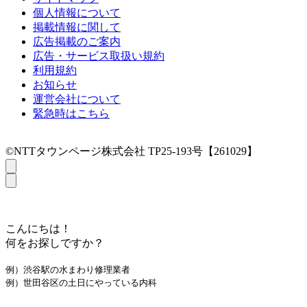
個人情報について
掲載情報に関して
広告掲載のご案内
広告・サービス取扱い規約
利用規約
お知らせ
運営会社について
緊急時はこちら
©NTTタウンページ株式会社 TP25-193号【261029】
こんにちは！
何をお探しですか？
例）渋谷駅の水まわり修理業者
例）世田谷区の土日にやっている内科