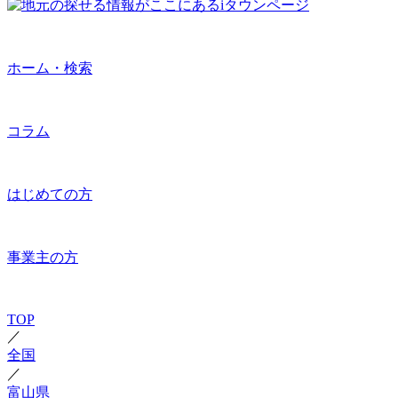
ホーム・検索
コラム
はじめての方
事業主の方
TOP
／
全国
／
富山県