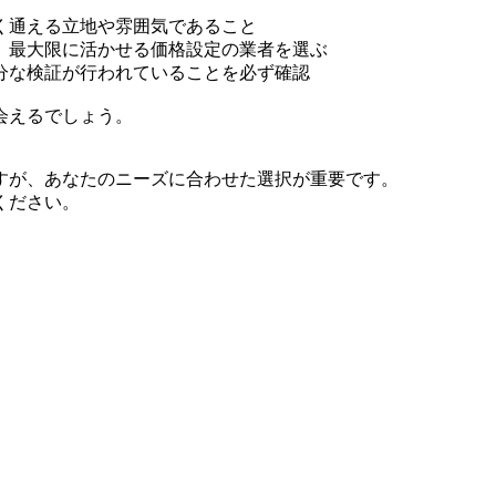
く通える立地や雰囲気であること
、最大限に活かせる価格設定の業者を選ぶ
分な検証が行われていることを必ず確認
会えるでしょう。
すが、あなたのニーズに合わせた選択が重要です。
ください。