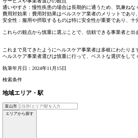
サービスや事業者選びの観点
通いやすさ：慢性疾患の場合は長期的に通うため、気兼ねな
費用対効果：費用対効果はベルスケア業者のメリットであり
安全性：服用や摂取するものは特に安全性が重要であり、十
これらの観点から慎重に選ぶことで、信頼できる事業者と出
これまで見てきたようにヘルスケア事業者は多岐にわたりま
ヘルスケア事業者選びは慎重に行って、ベストな選択をして
執筆年月日：2024年11月15日
検索条件
地域
エリア・駅
富山市
エリアから探す