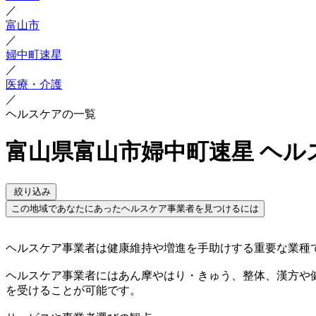
／
富山市
／
婦中町速星
／
医療・介護
／
ヘルスケアの一覧
富山県富山市婦中町速星 ヘル
絞り込み
この地域であなたにあったヘルスケア事業者を見つけるには
ヘルスケア事業者は健康維持や増進を手助けする重要な業種
ヘルスケア事業者にはあん摩やはり・きゅう、整体、漢方や
を受けることが可能です。