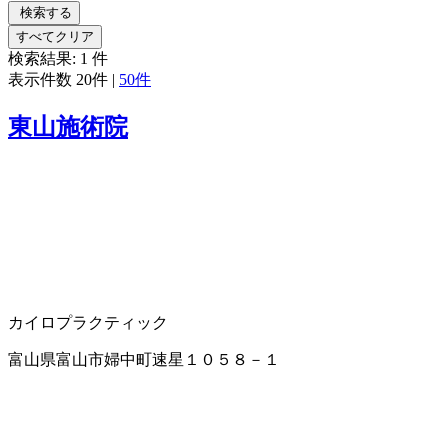
検索する
すべてクリア
検索結果:
1
件
表示件数
20件
|
50件
東山施術院
カイロプラクティック
富山県富山市婦中町速星１０５８－１