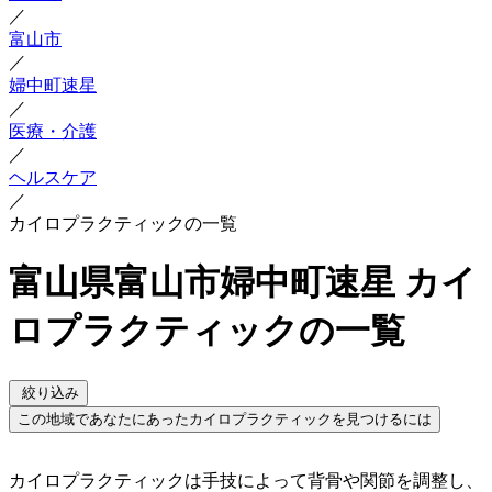
／
富山市
／
婦中町速星
／
医療・介護
／
ヘルスケア
／
カイロプラクティックの一覧
富山県富山市婦中町速星 カイ
ロプラクティックの一覧
絞り込み
この地域であなたにあったカイロプラクティックを見つけるには
カイロプラクティックは手技によって背骨や関節を調整し、