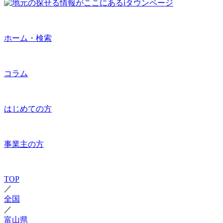
ホーム・検索
コラム
はじめての方
事業主の方
TOP
／
全国
／
富山県