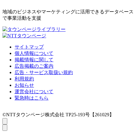
地域のビジネスやマーケティングに活用できるデータベース
で事業活動を支援
サイトマップ
個人情報について
掲載情報に関して
広告掲載のご案内
広告・サービス取扱い規約
利用規約
お知らせ
運営会社について
緊急時はこちら
©NTTタウンページ株式会社 TP25-193号【261029】