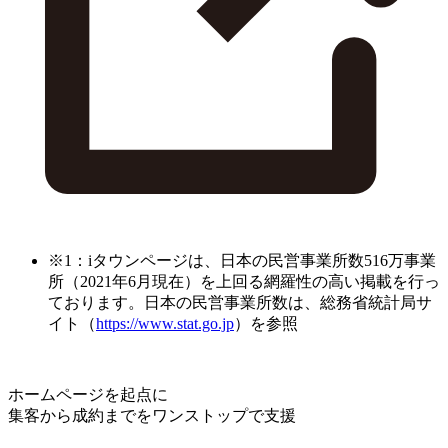
※1：iタウンページは、日本の民営事業所数516万事業
所（2021年6月現在）を上回る網羅性の高い掲載を行っ
ております。日本の民営事業所数は、総務省統計局サ
イト（
https://www.stat.go.jp
）を参照
ホームページを起点に
集客から成約までをワンストップで支援