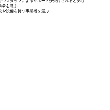
持つスタッフによるサポートが受けられると安心
業者を選ぶ
設や設備を持つ事業者を選ぶ