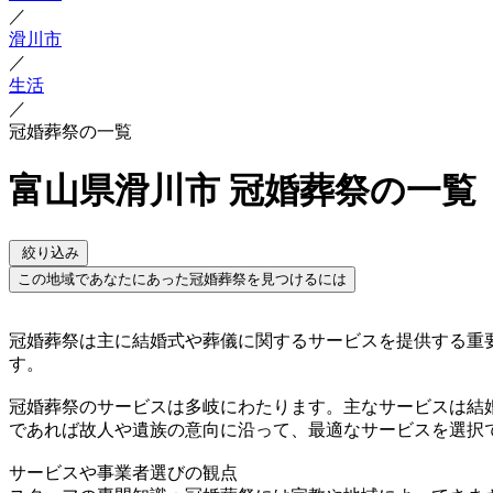
／
滑川市
／
生活
／
冠婚葬祭の一覧
富山県滑川市 冠婚葬祭の一覧
絞り込み
この地域であなたにあった冠婚葬祭を見つけるには
冠婚葬祭は主に結婚式や葬儀に関するサービスを提供する重
す。
冠婚葬祭のサービスは多岐にわたります。主なサービスは結
であれば故人や遺族の意向に沿って、最適なサービスを選択
サービスや事業者選びの観点