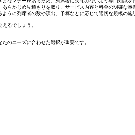
ざまなマナーがあるため、列席者に失礼のないよう専門知識を
、あらかじめ見積もりを取り、サービス内容と料金の明確な事
るように列席者の数や演出、予算などに応じて適切な規模の施
会えるでしょう。
なたのニーズに合わせた選択が重要です。
。