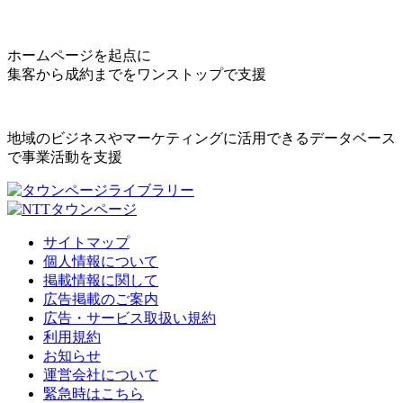
ホームページを起点に
集客から成約までをワンストップで支援
地域のビジネスやマーケティングに活用できるデータベース
で事業活動を支援
サイトマップ
個人情報について
掲載情報に関して
広告掲載のご案内
広告・サービス取扱い規約
利用規約
お知らせ
運営会社について
緊急時はこちら