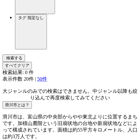
タグ
指定なし
検索する
すべてクリア
検索結果:
0
件
表示件数
20件
|
50件
大ジャンルのみでの検索はできません。中ジャンル以降も絞
り込んで再度検索してみてください
滑川市とは？
滑川市は、富山県の中央部からやや東北よりに位置するまち
です。加積山麓階という旧扇状地の台地や新扇状地などによ
って構成されています。面積は約55平方キロメートル、人口
は約3万人です。