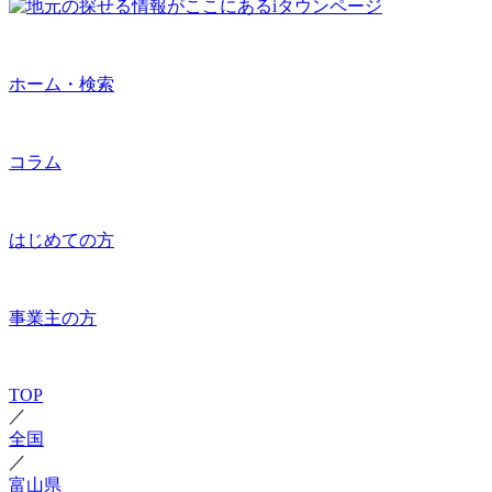
ホーム・検索
コラム
はじめての方
事業主の方
TOP
／
全国
／
富山県