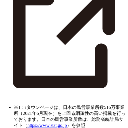
※1：iタウンページは、日本の民営事業所数516万事業
所（2021年6月現在）を上回る網羅性の高い掲載を行っ
ております。日本の民営事業所数は、総務省統計局サ
イト（
https://www.stat.go.jp
）を参照