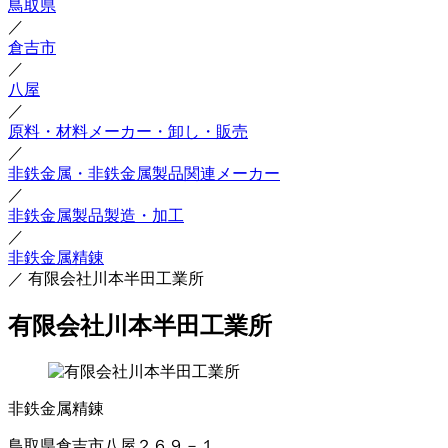
鳥取県
／
倉吉市
／
八屋
／
原料・材料メーカー・卸し・販売
／
非鉄金属・非鉄金属製品関連メーカー
／
非鉄金属製品製造・加工
／
非鉄金属精錬
／
有限会社川本半田工業所
有限会社川本半田工業所
非鉄金属精錬
鳥取県倉吉市八屋２６９－１