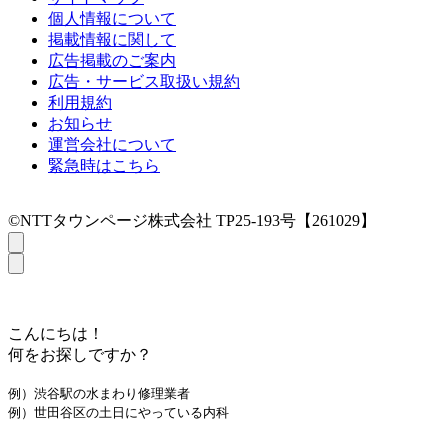
個人情報について
掲載情報に関して
広告掲載のご案内
広告・サービス取扱い規約
利用規約
お知らせ
運営会社について
緊急時はこちら
©NTTタウンページ株式会社 TP25-193号【261029】
こんにちは！
何をお探しですか？
例）渋谷駅の水まわり修理業者
例）世田谷区の土日にやっている内科