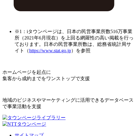
※1：iタウンページは、日本の民営事業所数516万事業
所（2021年6月現在）を上回る網羅性の高い掲載を行っ
ております。日本の民営事業所数は、総務省統計局サ
イト（
https://www.stat.go.jp
）を参照
ホームページを起点に
集客から成約までをワンストップで支援
地域のビジネスやマーケティングに活用できるデータベース
で事業活動を支援
サイトマップ