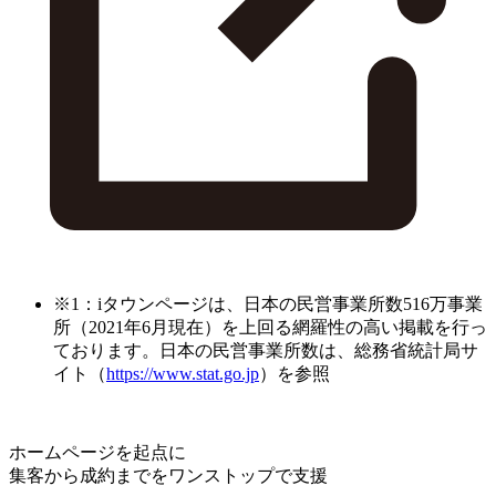
※1：iタウンページは、日本の民営事業所数516万事業
所（2021年6月現在）を上回る網羅性の高い掲載を行っ
ております。日本の民営事業所数は、総務省統計局サ
イト（
https://www.stat.go.jp
）を参照
ホームページを起点に
集客から成約までをワンストップで支援