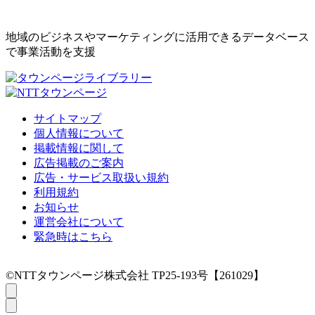
地域のビジネスやマーケティングに活用できるデータベース
で事業活動を支援
サイトマップ
個人情報について
掲載情報に関して
広告掲載のご案内
広告・サービス取扱い規約
利用規約
お知らせ
運営会社について
緊急時はこちら
©NTTタウンページ株式会社 TP25-193号【261029】