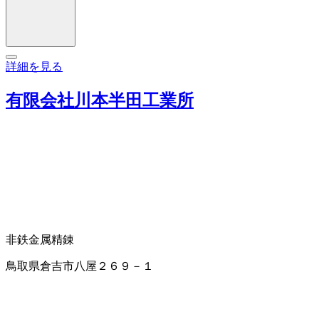
詳細を見る
有限会社川本半田工業所
非鉄金属精錬
鳥取県倉吉市八屋２６９－１