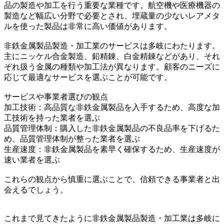
品の製造や加工を行う重要な業種です。航空機や医療機器の
製造など幅広い分野で必要とされ、埋蔵量の少ないレアメタ
ルを使った製品は非常に高い価値があります。
非鉄金属製品製造・加工業のサービスは多岐にわたります。
主にニッケル合金製造、鉛精錬、白金精錬などがあり、それ
ぞれ扱う金属の種類や加工法が異なります。顧客のニーズに
応じて最適なサービスを選ぶことが可能です。
サービスや事業者選びの観点
加工技術：高品質な非鉄金属製品を入手するため、高度な加
工技術を持った業者を選ぶ
品質管理体制：購入した非鉄金属製品の不良品率を下げるた
め、品質管理体制が整った業者を選ぶ
生産速度：非鉄金属製品を素早く確保するため、生産速度が
速い業者を選ぶ
これらの観点から慎重に選ぶことで、信頼できる事業者と出
会えるでしょう。
これまで見てきたように非鉄金属製品製造・加工業は多岐に