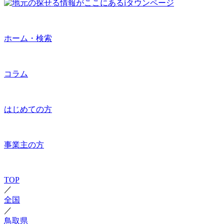
ホーム・検索
コラム
はじめての方
事業主の方
TOP
／
全国
／
鳥取県