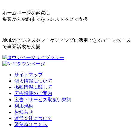
ホームページを起点に
集客から成約までをワンストップで支援
地域のビジネスやマーケティングに活用できるデータベース
で事業活動を支援
サイトマップ
個人情報について
掲載情報に関して
広告掲載のご案内
広告・サービス取扱い規約
利用規約
お知らせ
運営会社について
緊急時はこちら