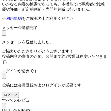
いかなる内容の検索であっても、本機能では事業者の比較・
優劣評価・断定的判断・専門的判断は行いません。
※
利用規約
をご確認の上ご利用ください
メッセージ送信完了
メッセージを送信しました。
ご協力いただきありがとうございます！
投稿内容の審査のため、公開まで約3営業日程度いただきま
す。
ログインが必要です
投稿には会員登録およびログインが必要です
ログイン
すべてのレビュー
[ALL-REVIEWS]