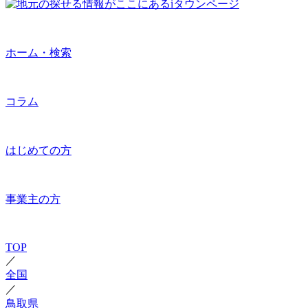
ホーム・検索
コラム
はじめての方
事業主の方
TOP
／
全国
／
鳥取県