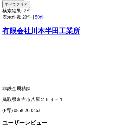
すべてクリア
検索結果:
2
件
表示件数
20件
|
50件
有限会社川本半田工業所
非鉄金属精錬
鳥取県倉吉市八屋２６９－１
(F専) 0858-26-0463
ユーザーレビュー