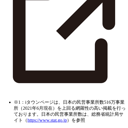
※1：iタウンページは、日本の民営事業所数516万事業
所（2021年6月現在）を上回る網羅性の高い掲載を行っ
ております。日本の民営事業所数は、総務省統計局サ
イト（
https://www.stat.go.jp
）を参照