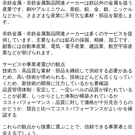
非鉄金属・非鉄金属製品関連メーカーは鉄以外の金属を扱う
産業です。銅やアルミニウム、亜鉛、鉛、金、銀、ニッケル
などから、さまざまな産業に不可欠な素材・部品を製造しま
す。
非鉄金属・非鉄金属製品関連メーカーは多くのサービスを提
供しています。主要なものは鉱石の採掘、精錬、加工です。
顧客には自動車産業、電気・電子産業、建設業、航空宇宙産
業などが挙げられます。
サービスや事業者選びの観点
技術力：高品質な素材・部品を継続して供給する必要がある
ため、高い技術が求められる。技術はどんどん古くなってい
くため、新技術の開発に注力しているかも要確認
品質管理体制：安定して、一定レベルの品質が保たれている
ことが必要。しっかりとした体制が構築されているか
コストパフォーマンス：品質に対して価格が十分見合うもの
かどうか、競合と比べてコストパフォーマンスがよいかを確
認する
これらの観点から慎重に選ぶことで、信頼できる事業者と出
会えるでしょう。