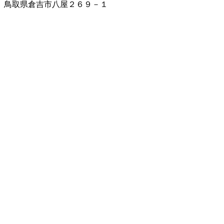
鳥取県倉吉市八屋２６９－１