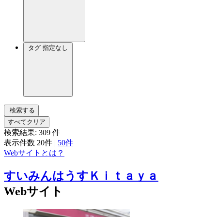
タグ
指定なし
検索する
すべてクリア
検索結果:
309
件
表示件数
20件
|
50件
Webサイトとは？
すいみんはうすＫｉｔａｙａ
Webサイト