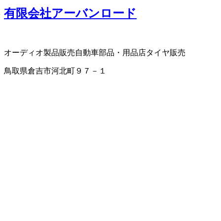
有限会社アーバンロード
オーディオ製品販売
自動車部品・用品店
タイヤ販売
鳥取県倉吉市河北町９７－１