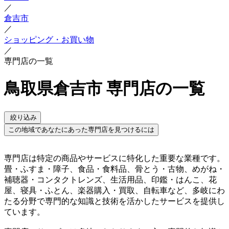
／
倉吉市
／
ショッピング・お買い物
／
専門店の一覧
鳥取県倉吉市 専門店の一覧
絞り込み
この地域であなたにあった専門店を見つけるには
専門店は特定の商品やサービスに特化した重要な業種です。
畳・ふすま・障子、食品・食料品、骨とう・古物、めがね・
補聴器・コンタクトレンズ、生活用品、印鑑・はんこ、花
屋、寝具・ふとん、楽器購入・買取、自転車など、多岐にわ
たる分野で専門的な知識と技術を活かしたサービスを提供し
ています。