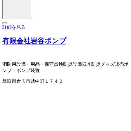
詳細を見る
有限会社岩谷ポンプ
消防用設備・用品・保守点検
防災設備器具
防災グッズ販売
ポ
ンプ・ポンプ装置
鳥取県倉吉市越中町１７４０