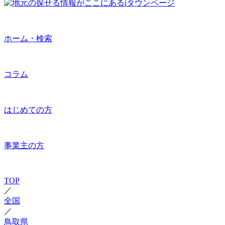
ホーム・検索
コラム
はじめての方
事業主の方
TOP
／
全国
／
鳥取県