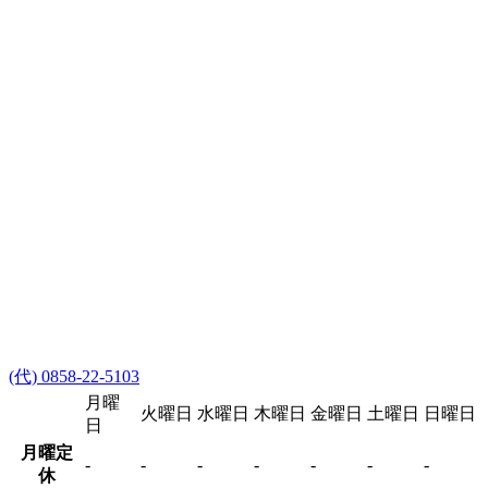
(代) 0858-22-5103
月曜
火曜日
水曜日
木曜日
金曜日
土曜日
日曜日
日
月曜定
-
-
-
-
-
-
-
休