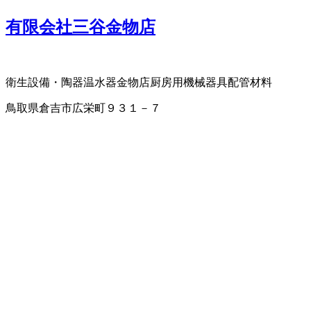
有限会社三谷金物店
衛生設備・陶器
温水器
金物店
厨房用機械器具
配管材料
鳥取県倉吉市広栄町９３１－７