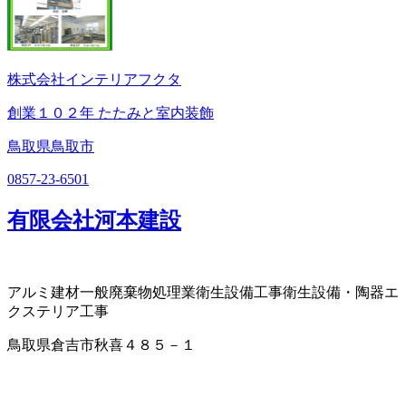
株式会社インテリアフクタ
創業１０２年 たたみと室内装飾
鳥取県鳥取市
0857-23-6501
有限会社河本建設
アルミ建材
一般廃棄物処理業
衛生設備工事
衛生設備・陶器
エ
クステリア工事
鳥取県倉吉市秋喜４８５－１