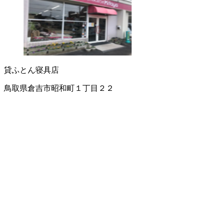
貸ふとん
寝具店
鳥取県倉吉市昭和町１丁目２２