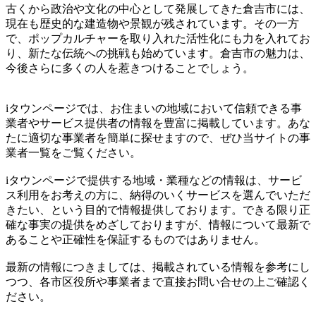
古くから政治や文化の中心として発展してきた倉吉市には、
現在も歴史的な建造物や景観が残されています。その一方
で、ポップカルチャーを取り入れた活性化にも力を入れてお
り、新たな伝統への挑戦も始めています。倉吉市の魅力は、
今後さらに多くの人を惹きつけることでしょう。
iタウンページでは、お住まいの地域において信頼できる事
業者やサービス提供者の情報を豊富に掲載しています。あな
たに適切な事業者を簡単に探せますので、ぜひ当サイトの事
業者一覧をご覧ください。
iタウンページで提供する地域・業種などの情報は、サービ
ス利用をお考えの方に、納得のいくサービスを選んでいただ
きたい、という目的で情報提供しております。できる限り正
確な事実の提供をめざしておりますが、情報について最新で
あることや正確性を保証するものではありません。
最新の情報につきましては、掲載されている情報を参考にし
つつ、各市区役所や事業者まで直接お問い合せの上ご確認く
ださい。