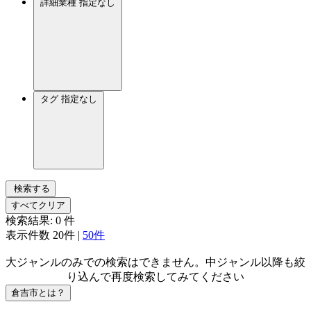
詳細業種
指定なし
タグ
指定なし
検索する
すべてクリア
検索結果:
0
件
表示件数
20件
|
50件
大ジャンルのみでの検索はできません。中ジャンル以降も絞
り込んで再度検索してみてください
倉吉市とは？