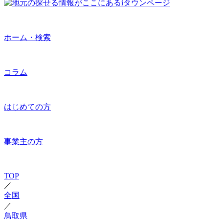
ホーム・検索
コラム
はじめての方
事業主の方
TOP
／
全国
／
鳥取県