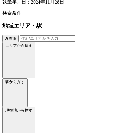
執筆年月日：2024年11月28日
検索条件
地域
エリア・駅
倉吉市
エリアから探す
駅から探す
現在地から探す