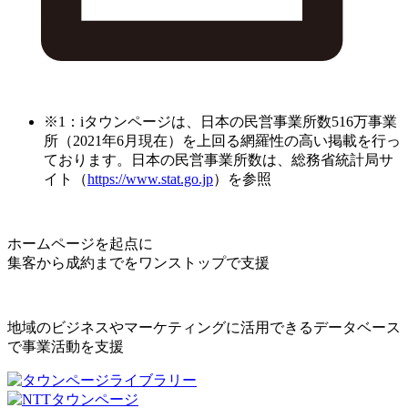
※1：iタウンページは、日本の民営事業所数516万事業
所（2021年6月現在）を上回る網羅性の高い掲載を行っ
ております。日本の民営事業所数は、総務省統計局サ
イト（
https://www.stat.go.jp
）を参照
ホームページを起点に
集客から成約までをワンストップで支援
地域のビジネスやマーケティングに活用できるデータベース
で事業活動を支援