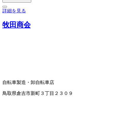
詳細を見る
牧田商会
自転車製造・卸
自転車店
鳥取県倉吉市新町３丁目２３０９