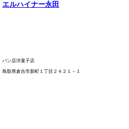
エルハイナー永田
パン店
洋菓子店
鳥取県倉吉市新町１丁目２４２１－１