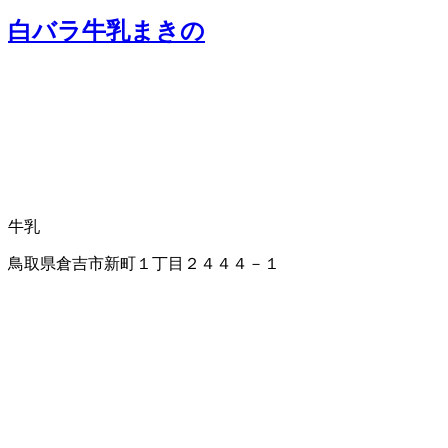
白バラ牛乳まきの
牛乳
鳥取県倉吉市新町１丁目２４４４－１