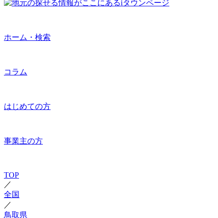
ホーム・検索
コラム
はじめての方
事業主の方
TOP
／
全国
／
鳥取県