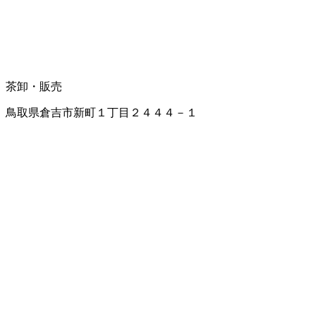
茶卸・販売
鳥取県倉吉市新町１丁目２４４４－１