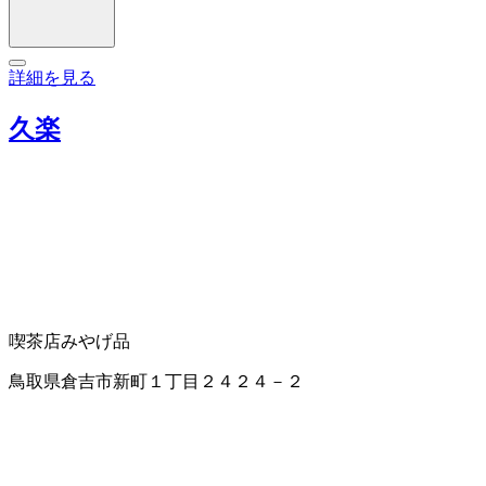
詳細を見る
久楽
喫茶店
みやげ品
鳥取県倉吉市新町１丁目２４２４－２