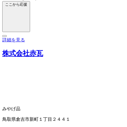
ここから応援
詳細を見る
株式会社赤瓦
みやげ品
鳥取県倉吉市新町１丁目２４４１