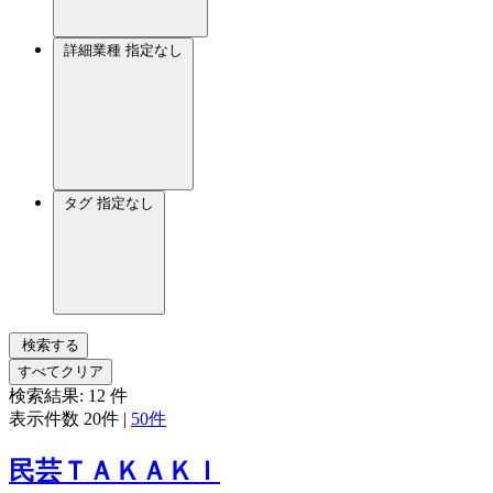
詳細業種
指定なし
タグ
指定なし
検索する
すべてクリア
検索結果:
12
件
表示件数
20件
|
50件
民芸ＴＡＫＡＫＩ