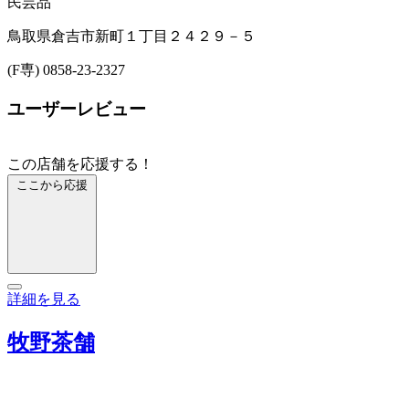
民芸品
鳥取県倉吉市新町１丁目２４２９－５
(F専) 0858-23-2327
ユーザーレビュー
この店舗を応援する！
ここから応援
詳細を見る
牧野茶舗