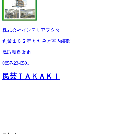
株式会社インテリアフクタ
創業１０２年 たたみと室内装飾
鳥取県鳥取市
0857-23-6501
民芸ＴＡＫＡＫＩ