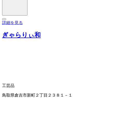
詳細を見る
ぎゃらりぃ和
工芸品
鳥取県倉吉市新町２丁目２３８１－１