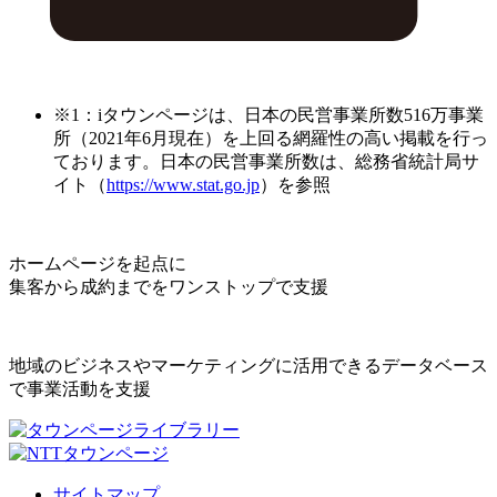
※1：iタウンページは、日本の民営事業所数516万事業
所（2021年6月現在）を上回る網羅性の高い掲載を行っ
ております。日本の民営事業所数は、総務省統計局サ
イト（
https://www.stat.go.jp
）を参照
ホームページを起点に
集客から成約までをワンストップで支援
地域のビジネスやマーケティングに活用できるデータベース
で事業活動を支援
サイトマップ