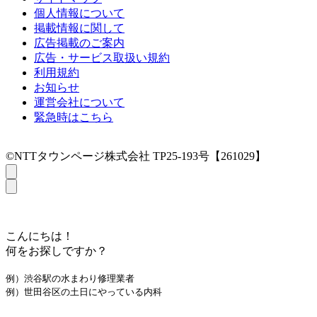
個人情報について
掲載情報に関して
広告掲載のご案内
広告・サービス取扱い規約
利用規約
お知らせ
運営会社について
緊急時はこちら
©NTTタウンページ株式会社 TP25-193号【261029】
こんにちは！
何をお探しですか？
例）渋谷駅の水まわり修理業者
例）世田谷区の土日にやっている内科