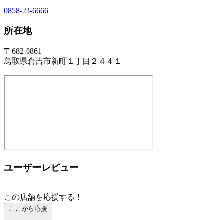
0858-23-6666
所在地
〒682-0861
鳥取県倉吉市新町１丁目２４４１
ユーザーレビュー
この店舗を応援する！
ここから応援