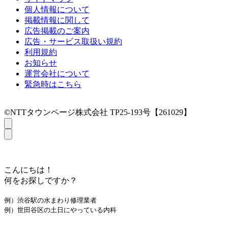
個人情報について
掲載情報に関して
広告掲載のご案内
広告・サービス取扱い規約
利用規約
お知らせ
運営会社について
緊急時はこちら
©NTTタウンページ株式会社 TP25-193号【261029】
こんにちは！
何をお探しですか？
例）渋谷駅の水まわり修理業者
例）世田谷区の土日にやっている内科