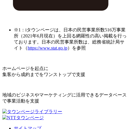
※1：iタウンページは、日本の民営事業所数516万事業
所（2021年6月現在）を上回る網羅性の高い掲載を行っ
ております。日本の民営事業所数は、総務省統計局サ
イト（
https://www.stat.go.jp
）を参照
ホームページを起点に
集客から成約までをワンストップで支援
地域のビジネスやマーケティングに活用できるデータベース
で事業活動を支援
サイトマップ