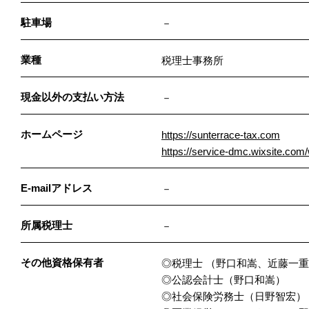
駐車場
－
業種
税理士事務所
現金以外の支払い方法
－
ホームページ
https://sunterrace-tax.com
https://service-dmc.wixsite.com
E-mailアドレス
－
所属税理士
－
その他資格保有者
◎税理士 （野口和嵩、近藤一
◎公認会計士（野口和嵩）
◎社会保険労務士（日野智宏）