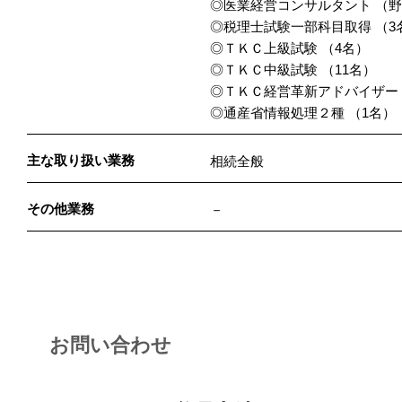
◎医業経営コンサルタント （
◎税理士試験一部科目取得 （3
◎ＴＫＣ上級試験 （4名）
◎ＴＫＣ中級試験 （11名）
◎ＴＫＣ経営革新アドバイザー（
◎通産省情報処理２種 （1名）
主な取り扱い業務
相続全般
その他業務
－
お問い合わせ