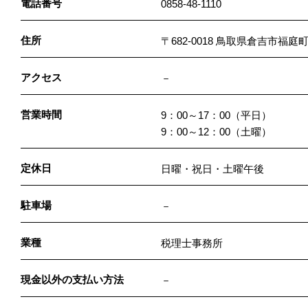
電話番号
0858-48-1110
住所
〒682-0018 鳥取県倉吉市福
アクセス
－
営業時間
9：00～17：00（平日）
9：00～12：00（土曜）
定休日
日曜・祝日・土曜午後
駐車場
－
業種
税理士事務所
現金以外の支払い方法
－