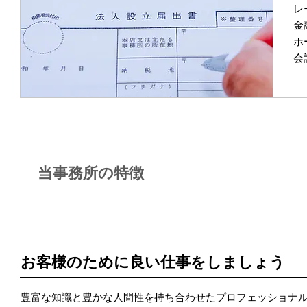
レ
金
ホ
会
当事務所の特徴
POINT 1
お客様のために良い仕事をしましょう
豊富な知識と豊かな人間性を持ち合わせたプロフェッショナ