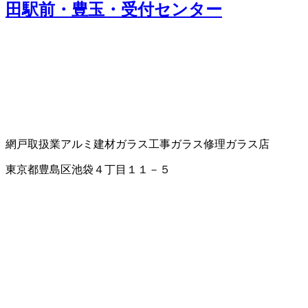
田駅前・豊玉・受付センター
網戸取扱業
アルミ建材
ガラス工事
ガラス修理
ガラス店
東京都豊島区池袋４丁目１１－５