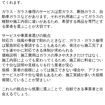
てくれます。
ガラス・ガラス修理のサービスは窓ガラス、断熱ガラス、自
動車ガラスなどがあります。それぞれ用途によってガラスの
種類や施工内容に違いがあるため、希望する商品を専門とす
る業者を選ぶことが大切です。
サービスや事業者選びの観点
対応力：強風や事故で割れたときなど、ガラス・ガラス修理
は緊急対応を要請することもあるため、発注から施工完了ま
でを速やかに対応できる体制が求められる
価格説明：施工費用はガラスの厚さや大きさだけではなく、
施工内容によっても変わってくるため、施工前に料金につい
て十分な説明や見積もりを行う業者が安心
規模：業者の規模によっては施工できない場合や、アフター
サービスが不十分な場合もあるため、施工実績が多い大規模
展開していることが望ましい
これらの観点から慎重に選ぶことで、信頼できる事業者と出
会えるでしょう。