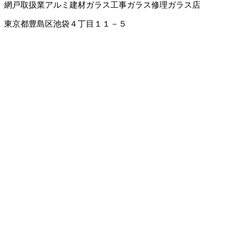
網戸取扱業
アルミ建材
ガラス工事
ガラス修理
ガラス店
東京都豊島区池袋４丁目１１－５