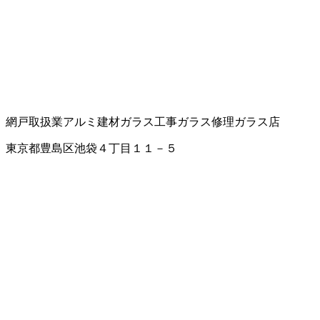
網戸取扱業
アルミ建材
ガラス工事
ガラス修理
ガラス店
東京都豊島区池袋４丁目１１－５