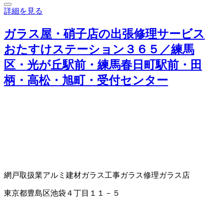
詳細を見る
ガラス屋・硝子店の出張修理サービス
おたすけステーション３６５／練馬
区・光が丘駅前・練馬春日町駅前・田
柄・高松・旭町・受付センター
網戸取扱業
アルミ建材
ガラス工事
ガラス修理
ガラス店
東京都豊島区池袋４丁目１１－５