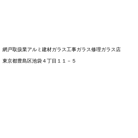
網戸取扱業
アルミ建材
ガラス工事
ガラス修理
ガラス店
東京都豊島区池袋４丁目１１－５