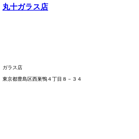
丸十ガラス店
ガラス店
東京都豊島区西巣鴨４丁目８－３４