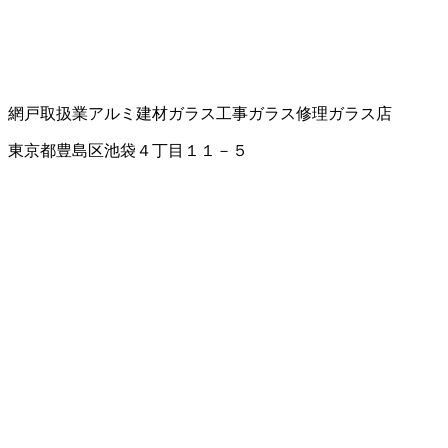
網戸取扱業
アルミ建材
ガラス工事
ガラス修理
ガラス店
東京都豊島区池袋４丁目１１－５