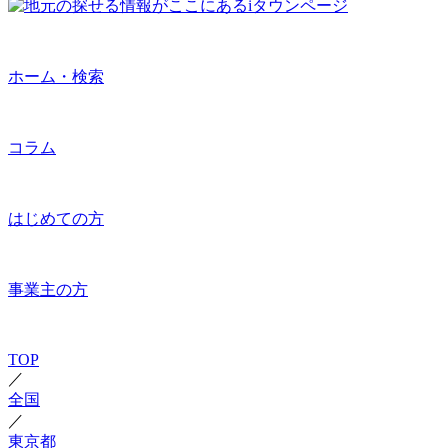
ホーム・検索
コラム
はじめての方
事業主の方
TOP
／
全国
／
東京都