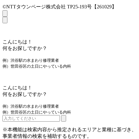
©NTTタウンページ株式会社 TP25-193号【261029】
こんにちは！
何をお探しですか？
例）渋谷駅の水まわり修理業者
例）世田谷区の土日にやっている内科
こんにちは！
何をお探しですか？
例）渋谷駅の水まわり修理業者
例）世田谷区の土日にやっている内科
※本機能は検索内容から推定されるエリアと業種に基づき、
事業者情報の検索を補助するものです。