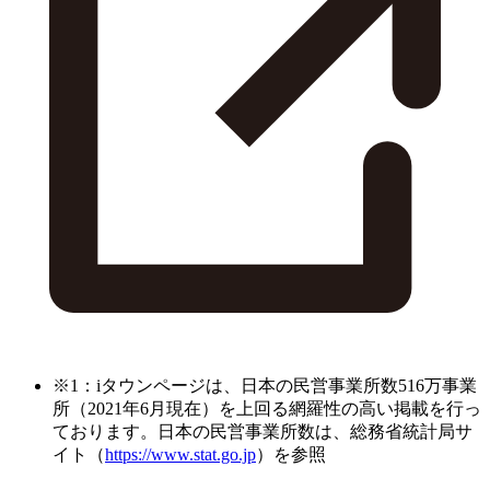
※1：iタウンページは、日本の民営事業所数516万事業
所（2021年6月現在）を上回る網羅性の高い掲載を行っ
ております。日本の民営事業所数は、総務省統計局サ
イト（
https://www.stat.go.jp
）を参照