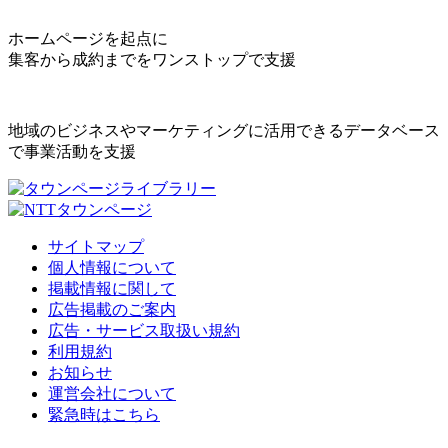
ホームページを起点に
集客から成約までをワンストップで支援
地域のビジネスやマーケティングに活用できるデータベース
で事業活動を支援
サイトマップ
個人情報について
掲載情報に関して
広告掲載のご案内
広告・サービス取扱い規約
利用規約
お知らせ
運営会社について
緊急時はこちら