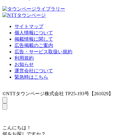
サイトマップ
個人情報について
掲載情報に関して
広告掲載のご案内
広告・サービス取扱い規約
利用規約
お知らせ
運営会社について
緊急時はこちら
©NTTタウンページ株式会社 TP25-193号【261029】
こんにちは！
何をお探しですか？