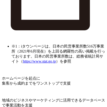
※1：iタウンページは、日本の民営事業所数516万事業
所（2021年6月現在）を上回る網羅性の高い掲載を行っ
ております。日本の民営事業所数は、総務省統計局サ
イト（
https://www.stat.go.jp
）を参照
ホームページを起点に
集客から成約までをワンストップで支援
地域のビジネスやマーケティングに活用できるデータベース
で事業活動を支援