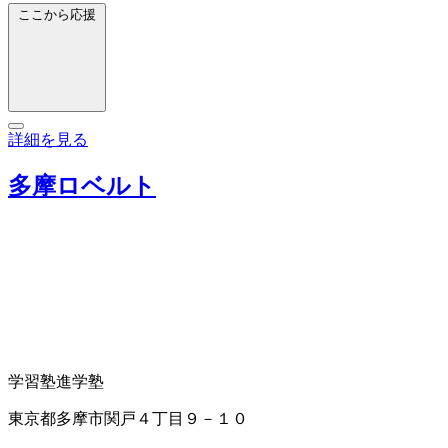
ここから応援
詳細を見る
多摩ロベルト
学習塾
進学塾
東京都多摩市関戸４丁目９－１０