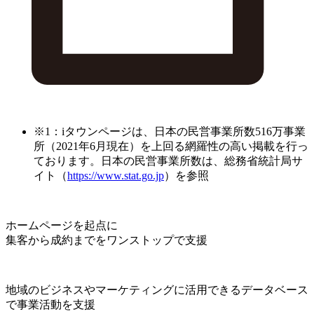
※1：iタウンページは、日本の民営事業所数516万事業
所（2021年6月現在）を上回る網羅性の高い掲載を行っ
ております。日本の民営事業所数は、総務省統計局サ
イト（
https://www.stat.go.jp
）を参照
ホームページを起点に
集客から成約までをワンストップで支援
地域のビジネスやマーケティングに活用できるデータベース
で事業活動を支援