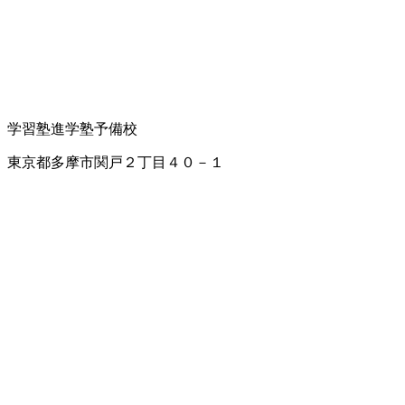
学習塾
進学塾
予備校
東京都多摩市関戸２丁目４０－１