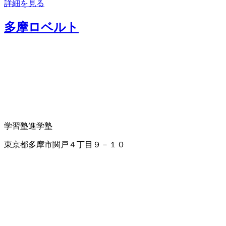
詳細を見る
多摩ロベルト
学習塾
進学塾
東京都多摩市関戸４丁目９－１０