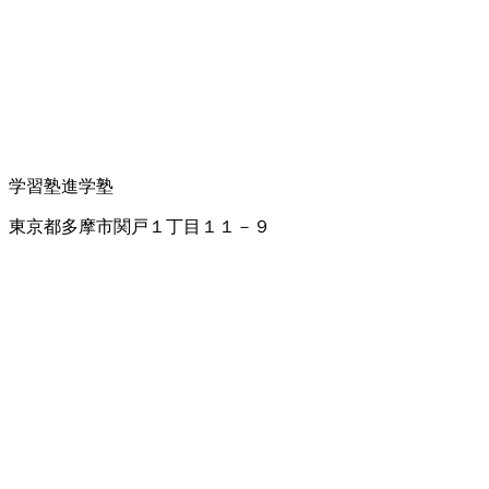
学習塾
進学塾
東京都多摩市関戸１丁目１１－９