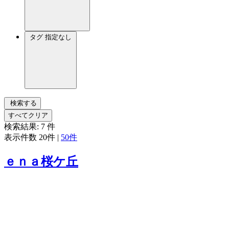
タグ
指定なし
検索する
すべてクリア
検索結果:
7
件
表示件数
20件
|
50件
ｅｎａ桜ケ丘