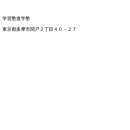
学習塾
進学塾
東京都多摩市関戸２丁目４０－２７