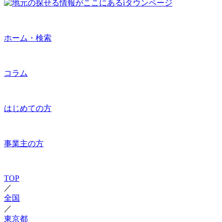
ホーム・検索
コラム
はじめての方
事業主の方
TOP
／
全国
／
東京都