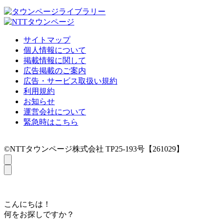
サイトマップ
個人情報について
掲載情報に関して
広告掲載のご案内
広告・サービス取扱い規約
利用規約
お知らせ
運営会社について
緊急時はこちら
©NTTタウンページ株式会社 TP25-193号【261029】
こんにちは！
何をお探しですか？