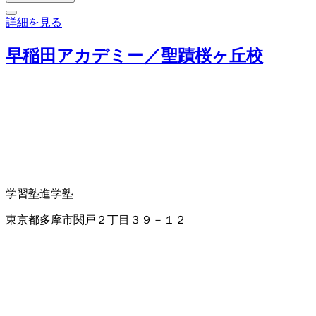
詳細を見る
早稲田アカデミー／聖蹟桜ヶ丘校
学習塾
進学塾
東京都多摩市関戸２丁目３９－１２