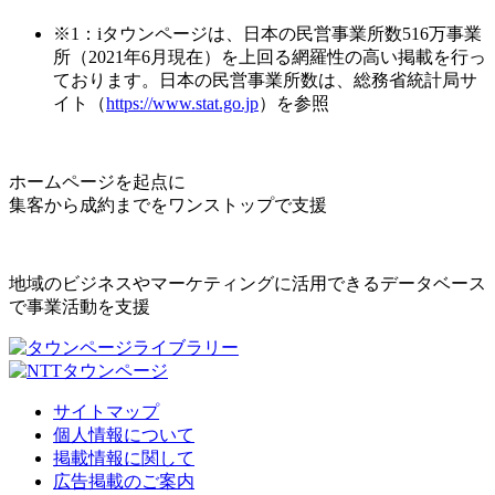
※1：iタウンページは、日本の民営事業所数516万事業
所（2021年6月現在）を上回る網羅性の高い掲載を行っ
ております。日本の民営事業所数は、総務省統計局サ
イト（
https://www.stat.go.jp
）を参照
ホームページを起点に
集客から成約までをワンストップで支援
地域のビジネスやマーケティングに活用できるデータベース
で事業活動を支援
サイトマップ
個人情報について
掲載情報に関して
広告掲載のご案内