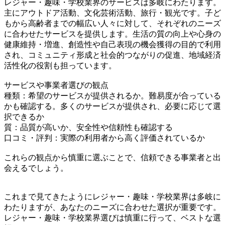
レジャー・趣味・学校業界のサービスは多岐にわたります。
主にアウトドア活動、文化芸術活動、旅行・観光です。子ど
もから高齢者までの幅広い人々に対して、それぞれのニーズ
に合わせたサービスを提供します。生活の質の向上や心身の
健康維持・増進、創造性や自己表現の機会獲得の目的で利用
され、コミュニティ形成と社会的つながりの促進、地域経済
活性化の役割も担っています。
サービスや事業者選びの観点
種類：希望のサービスが提供されるか。難易度が合っている
かも確認する。多くのサービスが提供され、必要に応じて選
択できるか
質：品質が高いか、安全性や信頼性も確認する
口コミ・評判：実際の利用者から高く評価されているか
これらの観点から慎重に選ぶことで、信頼できる事業者と出
会えるでしょう。
これまで見てきたようにレジャー・趣味・学校業界は多岐に
わたりますが、あなたのニーズに合わせた選択が重要です。
レジャー・趣味・学校業界選びは慎重に行って、ベストな選