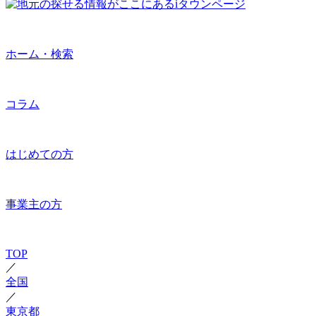
ホーム・検索
コラム
はじめての方
事業主の方
TOP
／
全国
／
東京都