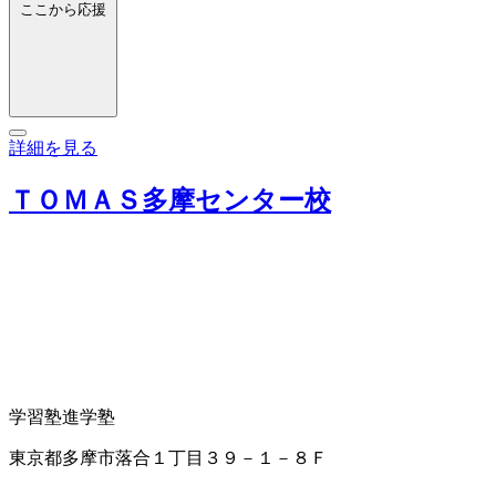
ここから応援
詳細を見る
ＴＯＭＡＳ多摩センター校
学習塾
進学塾
東京都多摩市落合１丁目３９－１－８Ｆ