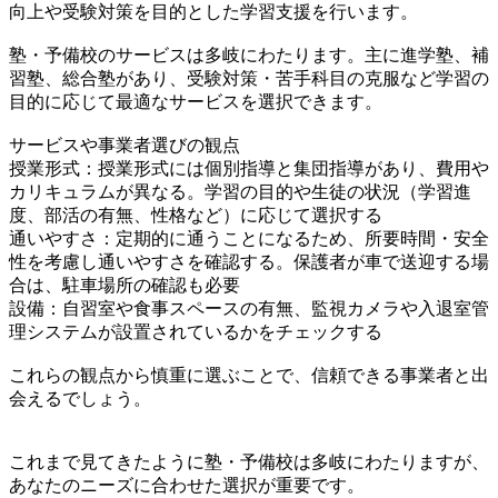
向上や受験対策を目的とした学習支援を行います。
塾・予備校のサービスは多岐にわたります。主に進学塾、補
習塾、総合塾があり、受験対策・苦手科目の克服など学習の
目的に応じて最適なサービスを選択できます。
サービスや事業者選びの観点
授業形式：授業形式には個別指導と集団指導があり、費用や
カリキュラムが異なる。学習の目的や生徒の状況（学習進
度、部活の有無、性格など）に応じて選択する
通いやすさ：定期的に通うことになるため、所要時間・安全
性を考慮し通いやすさを確認する。保護者が車で送迎する場
合は、駐車場所の確認も必要
設備：自習室や食事スペースの有無、監視カメラや入退室管
理システムが設置されているかをチェックする
これらの観点から慎重に選ぶことで、信頼できる事業者と出
会えるでしょう。
これまで見てきたように塾・予備校は多岐にわたりますが、
あなたのニーズに合わせた選択が重要です。