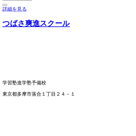
詳細を見る
つばさ爽進スクール
学習塾
進学塾
予備校
東京都多摩市落合１丁目２４－１