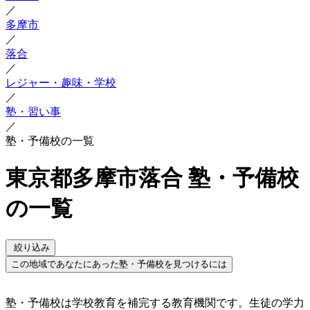
／
多摩市
／
落合
／
レジャー・趣味・学校
／
塾・習い事
／
塾・予備校の一覧
東京都多摩市落合 塾・予備校
の一覧
絞り込み
この地域であなたにあった塾・予備校を見つけるには
塾・予備校は学校教育を補完する教育機関です。生徒の学力