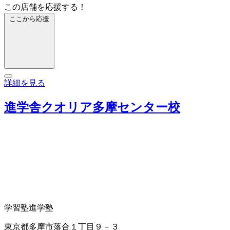
この店舗を応援する！
ここから応援
詳細を見る
進学舎クオリア多摩センター校
学習塾
進学塾
東京都多摩市落合１丁目９－３