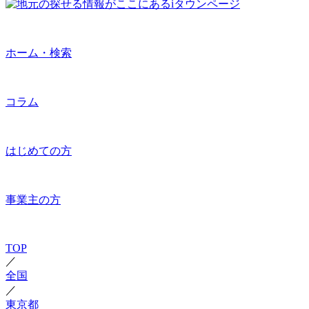
ホーム・検索
コラム
はじめての方
事業主の方
TOP
／
全国
／
東京都