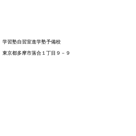
学習塾
自習室
進学塾
予備校
東京都多摩市落合１丁目９－９