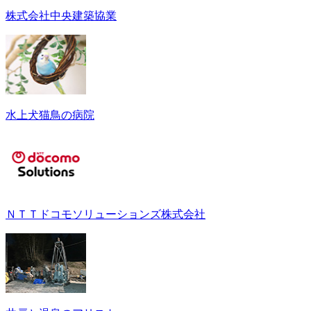
株式会社中央建築協業
水上犬猫鳥の病院
ＮＴＴドコモソリューションズ株式会社