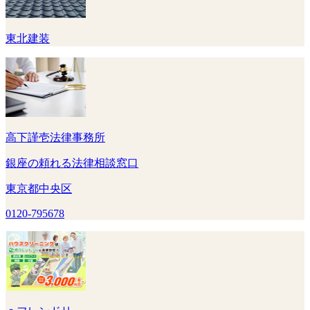
東北建装
高下謹壱法律事務所
銀座の頼れる法律相談窓口
東京都中央区
0120-795678