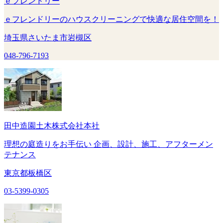
ｅフレンドリー
ｅフレンドリーのハウスクリーニングで快適な居住空間を！
埼玉県さいたま市岩槻区
048-796-7193
田中造園土木株式会社本社
理想の庭造りをお手伝い 企画、設計、施工、アフターメン
テナンス
東京都板橋区
03-5399-0305