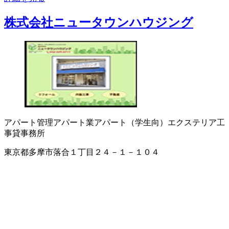
株式会社ニュータウンハウジング
アパート管理
アパート業
アパート（学生向）
エクステリア工
事
貸事務所
東京都多摩市落合１丁目２４－１－１０４