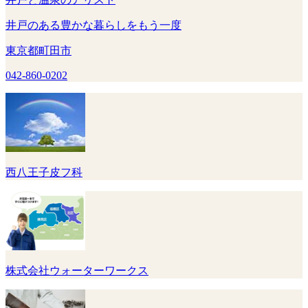
井戸のある豊かな暮らしをもう一度
東京都町田市
042-860-0202
西八王子皮フ科
株式会社ウォーターワークス