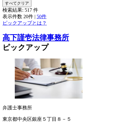
すべてクリア
検索結果:
517
件
表示件数
20件
|
50件
ピックアップとは？
高下謹壱法律事務所
ピックアップ
弁護士事務所
東京都中央区銀座５丁目８－５