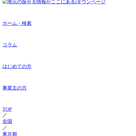
ホーム・検索
コラム
はじめての方
事業主の方
TOP
／
全国
／
東京都