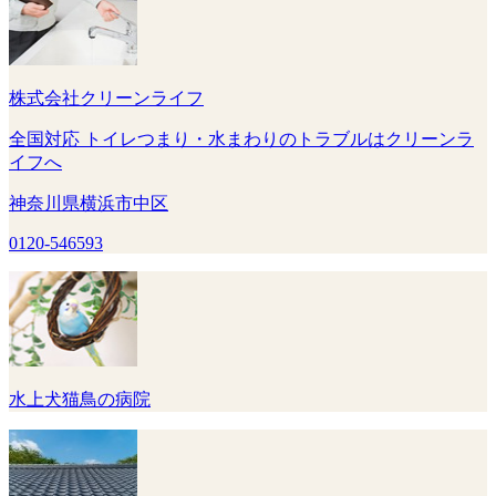
株式会社クリーンライフ
全国対応 トイレつまり・水まわりのトラブルはクリーンラ
イフへ
神奈川県横浜市中区
0120-546593
水上犬猫鳥の病院