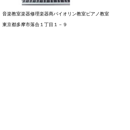
音楽教室
楽器修理
楽器商
バイオリン教室
ピアノ教室
東京都多摩市落合１丁目１－９