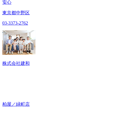
安心
東京都中野区
03-3373-2762
株式会社建和
柏屋／緑町店