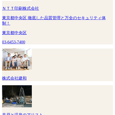
ＮＴＴ印刷株式会社
東京都中央区 徹底した品質管理と万全のセキュリティ体
制！
東京都中央区
03-6453-7400
株式会社建和
井戸と温泉のアリスト