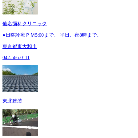
仙名歯科クリニック
●日曜診療ＰＭ5:00まで。 平日、夜8時まで。
東京都東大和市
042-566-0111
東北建装