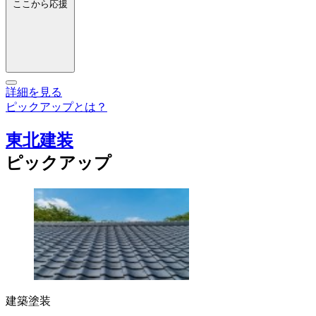
ここから応援
詳細を見る
ピックアップとは？
東北建装
ピックアップ
建築塗装