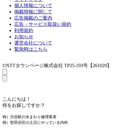
個人情報について
掲載情報に関して
広告掲載のご案内
広告・サービス取扱い規約
利用規約
お知らせ
運営会社について
緊急時はこちら
©NTTタウンページ株式会社 TP25-193号【261029】
こんにちは！
何をお探しですか？
例）渋谷駅の水まわり修理業者
例）世田谷区の土日にやっている内科