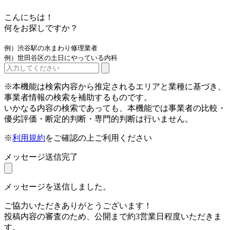
こんにちは！
何をお探しですか？
例）渋谷駅の水まわり修理業者
例）世田谷区の土日にやっている内科
※本機能は検索内容から推定されるエリアと業種に基づき、
事業者情報の検索を補助するものです。
いかなる内容の検索であっても、本機能では事業者の比較・
優劣評価・断定的判断・専門的判断は行いません。
※
利用規約
をご確認の上ご利用ください
メッセージ送信完了
メッセージを送信しました。
ご協力いただきありがとうございます！
投稿内容の審査のため、公開まで約3営業日程度いただきま
す。