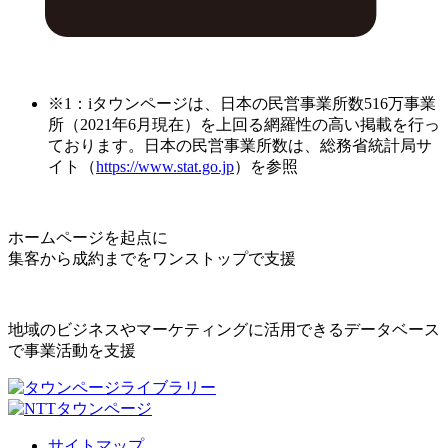
※1：iタウンページは、日本の民営事業所数516万事業
所（2021年6月現在）を上回る網羅性の高い掲載を行っ
ております。日本の民営事業所数は、総務省統計局サ
イト（
https://www.stat.go.jp
）を参照
ホームページを起点に
集客から成約までをワンストップで支援
地域のビジネスやマーケティングに活用できるデータベース
で事業活動を支援
サイトマップ