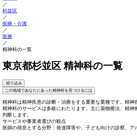
／
杉並区
／
医療・介護
／
医療
／
精神科の一覧
東京都杉並区 精神科の一覧
絞り込み
この地域であなたにあった精神科を見つけるには
精神科は精神疾患の診断・治療をする重要な業種です。精神
精神科のサービスは多岐にわたります。主に薬物療法、精神
判断します。
サービスや事業者選びの観点
医師の得意とする分野：発達障害や、子ども向けの診察、ア