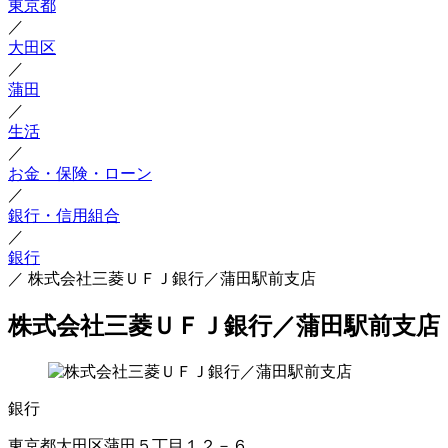
東京都
／
大田区
／
蒲田
／
生活
／
お金・保険・ローン
／
銀行・信用組合
／
銀行
／
株式会社三菱ＵＦＪ銀行／蒲田駅前支店
株式会社三菱ＵＦＪ銀行／蒲田駅前支店
銀行
東京都大田区蒲田５丁目１２－６