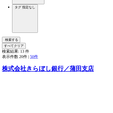
タグ
指定なし
検索する
すべてクリア
検索結果:
13
件
表示件数
20件
|
50件
株式会社きらぼし銀行／蒲田支店