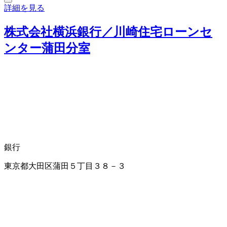
詳細を見る
株式会社横浜銀行／川崎住宅ローンセ
ンター蒲田分室
銀行
東京都大田区蒲田５丁目３８－３