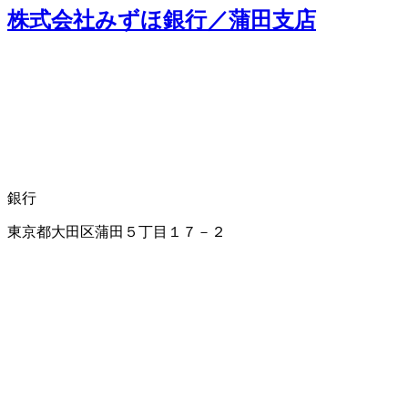
株式会社みずほ銀行／蒲田支店
銀行
東京都大田区蒲田５丁目１７－２