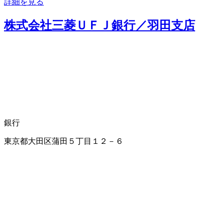
詳細を見る
株式会社三菱ＵＦＪ銀行／羽田支店
銀行
東京都大田区蒲田５丁目１２－６