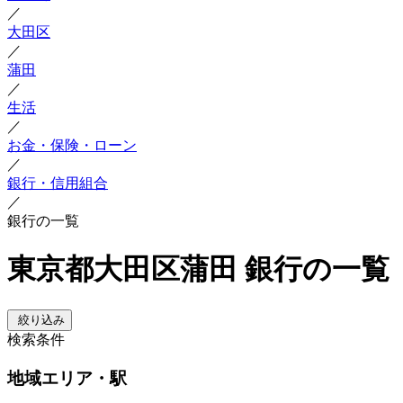
／
大田区
／
蒲田
／
生活
／
お金・保険・ローン
／
銀行・信用組合
／
銀行の一覧
東京都大田区蒲田 銀行の一覧
絞り込み
検索条件
地域
エリア・駅