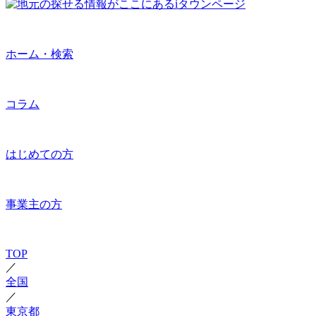
ホーム・検索
コラム
はじめての方
事業主の方
TOP
／
全国
／
東京都