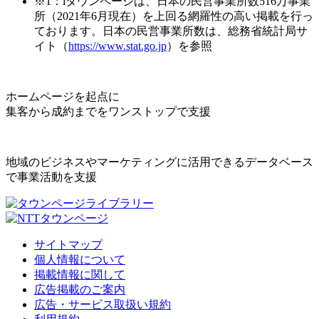
※1：iタウンページは、日本の民営事業所数516万事業
所（2021年6月現在）を上回る網羅性の高い掲載を行っ
ております。日本の民営事業所数は、総務省統計局サ
イト（
https://www.stat.go.jp
）を参照
ホームページを起点に
集客から成約までをワンストップで支援
地域のビジネスやマーケティングに活用できるデータベース
で事業活動を支援
サイトマップ
個人情報について
掲載情報に関して
広告掲載のご案内
広告・サービス取扱い規約