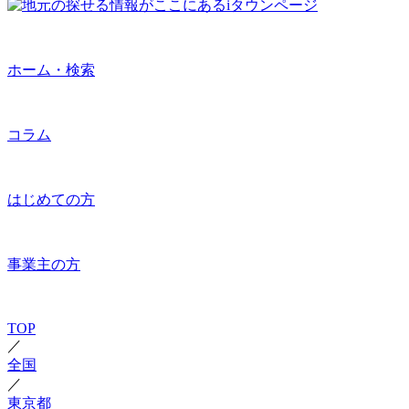
ホーム・検索
コラム
はじめての方
事業主の方
TOP
／
全国
／
東京都