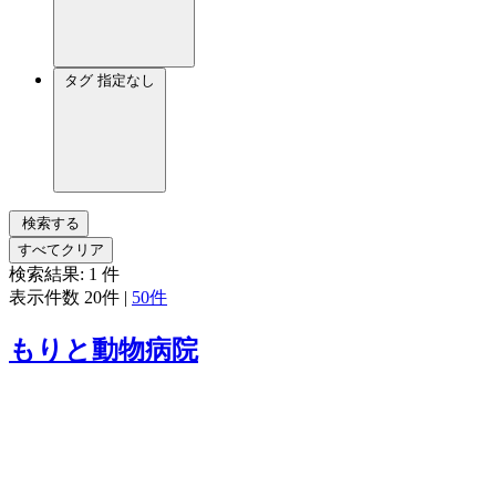
タグ
指定なし
検索する
すべてクリア
検索結果:
1
件
表示件数
20件
|
50件
もりと動物病院