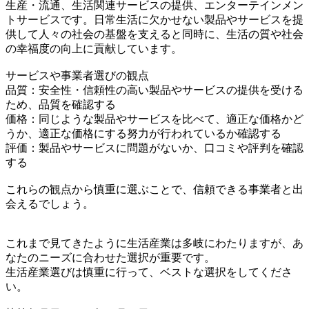
生産・流通、生活関連サービスの提供、エンターテインメン
トサービスです。日常生活に欠かせない製品やサービスを提
供して人々の社会の基盤を支えると同時に、生活の質や社会
の幸福度の向上に貢献しています。
サービスや事業者選びの観点
品質：安全性・信頼性の高い製品やサービスの提供を受ける
ため、品質を確認する
価格：同じような製品やサービスを比べて、適正な価格かど
うか、適正な価格にする努力が行われているか確認する
評価：製品やサービスに問題がないか、口コミや評判を確認
する
これらの観点から慎重に選ぶことで、信頼できる事業者と出
会えるでしょう。
これまで見てきたように生活産業は多岐にわたりますが、あ
なたのニーズに合わせた選択が重要です。
生活産業選びは慎重に行って、ベストな選択をしてくださ
い。