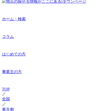
ホーム・検索
コラム
はじめての方
事業主の方
TOP
／
全国
／
東京都