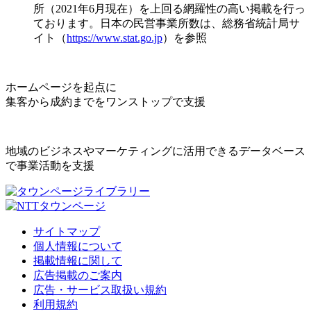
所（2021年6月現在）を上回る網羅性の高い掲載を行っ
ております。日本の民営事業所数は、総務省統計局サ
イト（
https://www.stat.go.jp
）を参照
ホームページを起点に
集客から成約までをワンストップで支援
地域のビジネスやマーケティングに活用できるデータベース
で事業活動を支援
サイトマップ
個人情報について
掲載情報に関して
広告掲載のご案内
広告・サービス取扱い規約
利用規約