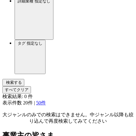
詳細業種
指定なし
タグ
指定なし
検索する
すべてクリア
検索結果:
0
件
表示件数
20件
|
50件
大ジャンルのみでの検索はできません。中ジャンル以降も絞
り込んで再度検索してみてください
事業主の皆さま