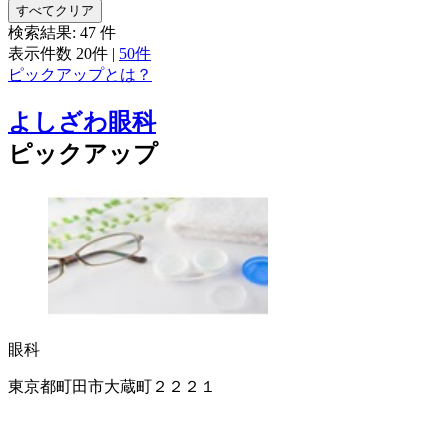
すべてクリア
検索結果:
47
件
表示件数
20件
|
50件
ピックアップとは？
よしざわ眼科
ピックアップ
眼科
東京都町田市大蔵町２２２１