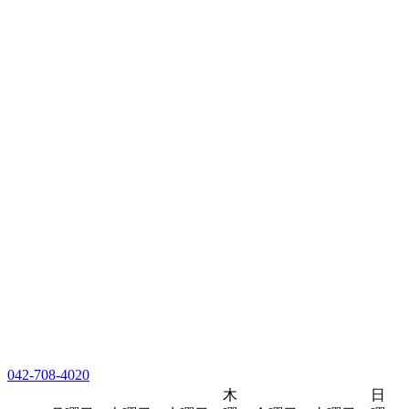
042-708-4020
木
日