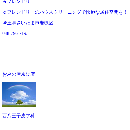
ｅフレンドリー
ｅフレンドリーのハウスクリーニングで快適な居住空間を！
埼玉県さいたま市岩槻区
048-796-7193
おみの屋京染店
西八王子皮フ科