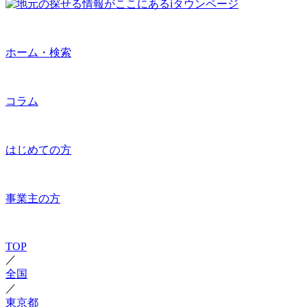
ホーム・検索
コラム
はじめての方
事業主の方
TOP
／
全国
／
東京都