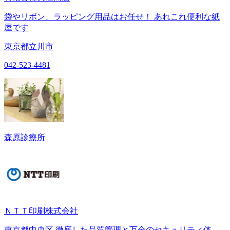
袋やリボン、ラッピング用品はお任せ！ あれこれ便利な紙
屋です
東京都立川市
042-523-4481
森原診療所
ＮＴＴ印刷株式会社
東京都中央区 徹底した品質管理と万全のセキュリティ体