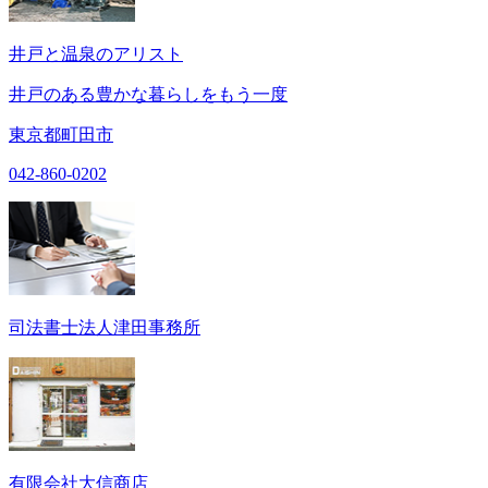
井戸と温泉のアリスト
井戸のある豊かな暮らしをもう一度
東京都町田市
042-860-0202
司法書士法人津田事務所
有限会社大信商店