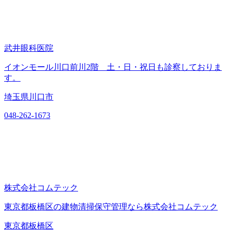
武井眼科医院
イオンモール川口前川2階 土・日・祝日も診察しておりま
す。
埼玉県川口市
048-262-1673
株式会社コムテック
東京都板橋区の建物清掃保守管理なら株式会社コムテック
東京都板橋区