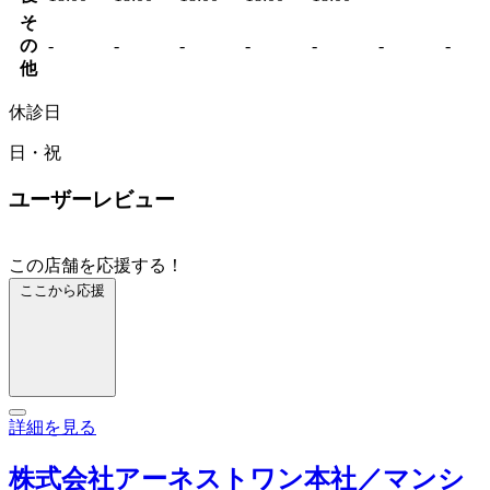
そ
の
-
-
-
-
-
-
-
他
休診日
日・祝
ユーザーレビュー
この店舗を応援する！
ここから応援
詳細を見る
株式会社アーネストワン本社／マンシ