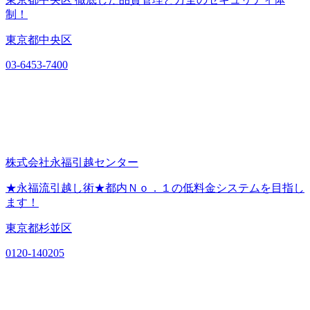
制！
東京都中央区
03-6453-7400
株式会社永福引越センター
★永福流引越し術★都内Ｎｏ．１の低料金システムを目指し
ます！
東京都杉並区
0120-140205