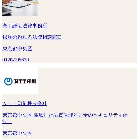
高下謹壱法律事務所
銀座の頼れる法律相談窓口
東京都中央区
0120-795678
ＮＴＴ印刷株式会社
東京都中央区 徹底した品質管理と万全のセキュリティ体
制！
東京都中央区