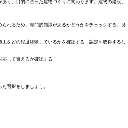
があり、目的に合った建物づくりに関わります。建物の建設、
められるため、専門的知識があるかどうかをチェックする。良
施工をどの程度経験しているかを確認する。認定を取得するな
対応して貰えるか確認する
った選択をしましょう。