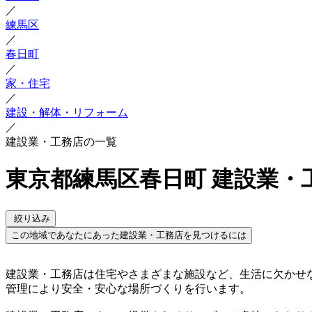
／
練馬区
／
春日町
／
家・住宅
／
建設・解体・リフォーム
／
建設業・工務店の一覧
東京都練馬区春日町 建設業・
絞り込み
この地域であなたにあった建設業・工務店を見つけるには
建設業・工務店は住宅やさまざまな施設など、生活に欠かせ
管理により安全・安心な場所づくりを行います。