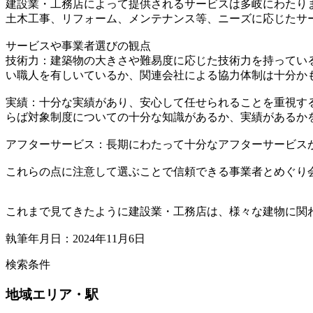
建設業・工務店によって提供されるサービスは多岐にわたり
土木工事、リフォーム、メンテナンス等、ニーズに応じたサ
サービスや事業者選びの観点
技術力：建築物の大きさや難易度に応じた技術力を持ってい
い職人を有しいているか、関連会社による協力体制は十分か
実績：十分な実績があり、安心して任せられることを重視す
らば対象制度についての十分な知識があるか、実績があるか
アフターサービス：長期にわたって十分なアフターサービス
これらの点に注意して選ぶことで信頼できる事業者とめぐり
これまで見てきたように建設業・工務店は、様々な建物に関
執筆年月日：2024年11月6日
検索条件
地域
エリア・駅