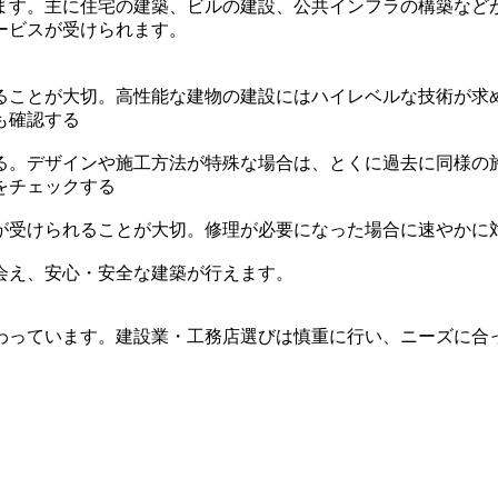
ます。主に住宅の建築、ビルの建設、公共インフラの構築など
ービスが受けられます。
ることが大切。高性能な建物の建設にはハイレベルな技術が求
も確認する
る。デザインや施工方法が特殊な場合は、とくに過去に同様の
をチェックする
が受けられることが大切。修理が必要になった場合に速やかに
会え、安心・安全な建築が行えます。
わっています。建設業・工務店選びは慎重に行い、ニーズに合