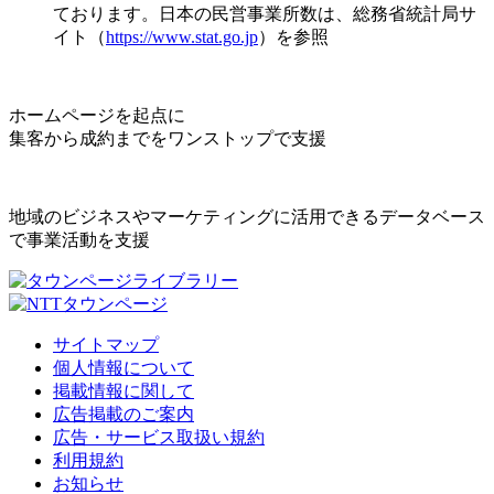
ております。日本の民営事業所数は、総務省統計局サ
イト（
https://www.stat.go.jp
）を参照
ホームページを起点に
集客から成約までをワンストップで支援
地域のビジネスやマーケティングに活用できるデータベース
で事業活動を支援
サイトマップ
個人情報について
掲載情報に関して
広告掲載のご案内
広告・サービス取扱い規約
利用規約
お知らせ