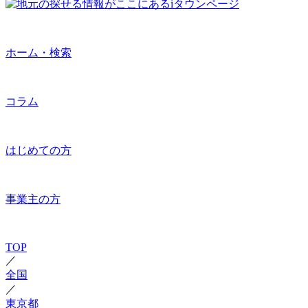
ホーム・検索
コラム
はじめての方
事業主の方
TOP
／
全国
／
東京都