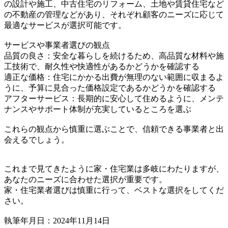
の設計や施工、中古住宅のリフォーム、土地や賃貸住宅など
の不動産の管理などがあり、それぞれ顧客のニーズに応じて
最適なサービスが選択可能です。
サービスや事業者選びの観点
品質の良さ：安全な暮らしを続けるため、高品質な材料や施
工技術で、耐久性や快適性があるかどうかを確認する
適正な価格：住宅にかかる出費が無理のない範囲に収まるよ
うに、予算に見合った価格設定であるかどうかを確認する
アフターサービス：長期的に安心して住めるように、メンテ
ナンスやサポート体制が充実しているところを選ぶ
これらの観点から慎重に選ぶことで、信頼できる事業者と出
会えるでしょう。
これまで見てきたように家・住宅業は多岐にわたりますが、
あなたのニーズに合わせた選択が重要です。
家・住宅業者選びは慎重に行って、ベストな選択をしてくだ
さい。
執筆年月日：2024年11月14日