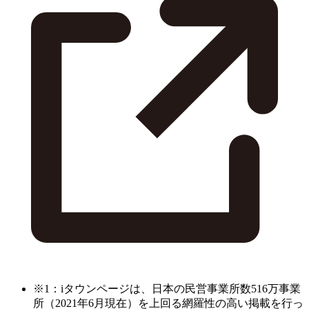
※1：iタウンページは、日本の民営事業所数516万事業
所（2021年6月現在）を上回る網羅性の高い掲載を行っ