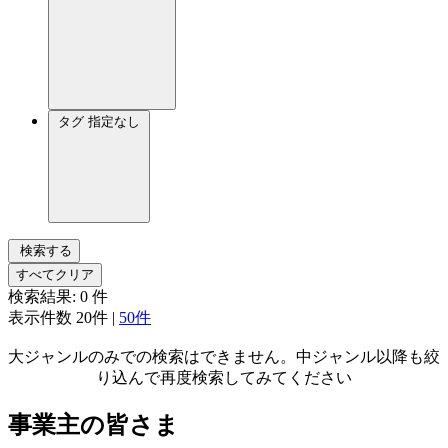
タグ
指定なし
検索する
すべてクリア
検索結果:
0
件
表示件数
20件
|
50件
大ジャンルのみでの検索はできません。中ジャンル以降も絞
り込んで再度検索してみてください
事業主の皆さま