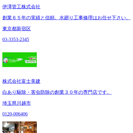
伊澤管工株式会社
創業６５年の実績と信頼。水廻り工事修理はお任せ下さい。
東京都新宿区
03-3353-2345
株式会社富士美建
白あり駆除・害虫防除の創業３０年の専門店です。
埼玉県川越市
0120-006406