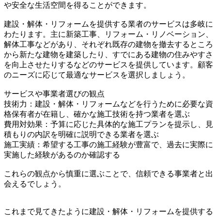
や安全な生活空間を得ることができます。
建設・解体・リフォームを提供する業者のサービスは多岐に
わたります。主に新築工事、リフォーム・リノベーション、
解体工事などがあり、それぞれ既存の建物を撤去するところ
から新たな建物を建築したり、すでにある建物の住みやすさ
を向上させたりするなどのサービスを提供しています。顧客
のニーズに応じて最適なサービスを選択しましょう。
サービスや事業者選びの観点
技術力：建設・解体・リフォームなどを行うために必要な資
格保有者が在籍し、確かな施工技術を持つ業者を選ぶ
費用対効果：予算に応じた具体的な施工プランを提示し、見
積もりの内訳を明確に説明できる業者を選ぶ
施工実績：希望する工事の施工経験が豊富で、過去に実際に
実施した経験があるのか確認する
これらの観点から慎重に選ぶことで、信頼できる事業者と出
会えるでしょう。
これまで見てきたように建設・解体・リフォームを提供する