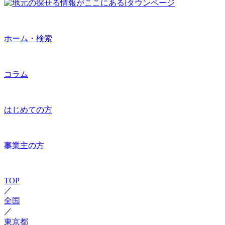
ホーム・検索
コラム
はじめての方
事業主の方
TOP
／
全国
／
東京都