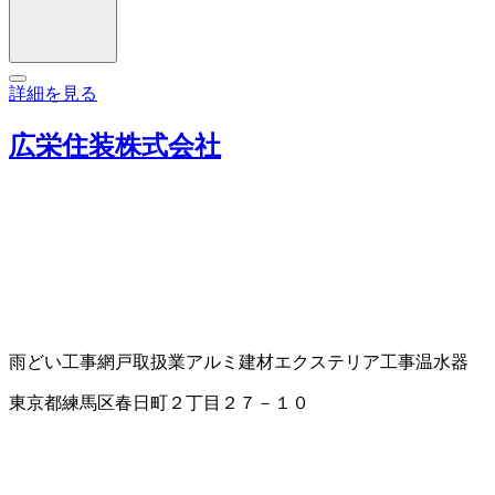
詳細を見る
広栄住装株式会社
雨どい工事
網戸取扱業
アルミ建材
エクステリア工事
温水器
東京都練馬区春日町２丁目２７－１０