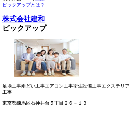
ピックアップとは？
株式会社建和
ピックアップ
足場工事
雨どい工事
エアコン工事
衛生設備工事
エクステリア
工事
東京都練馬区石神井台５丁目２６－１３