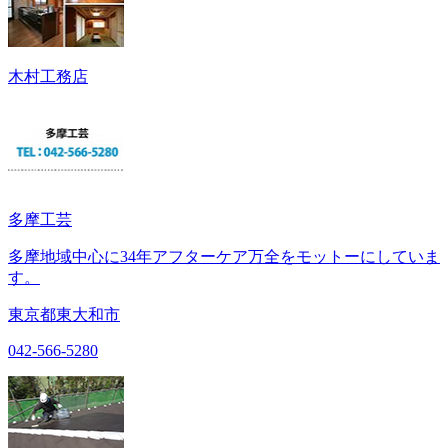
木村工務店
多摩工芸
多摩地域中心に34年アフターケア万全をモットーにしていま
す。
東京都東大和市
042-566-5280