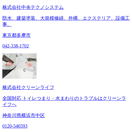
株式会社中央テクノシステム
防水、建築塗装、大規模修繕、外構、エクステリア、設備工
事。
東京都多摩市
042-338-1702
株式会社クリーンライフ
全国対応 トイレつまり・水まわりのトラブルはクリーンラ
イフへ
神奈川県横浜市中区
0120-546593