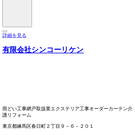
詳細を見る
有限会社シンコーリケン
雨どい工事
網戸取扱業
エクステリア工事
オーダーカーテン
介
護リフォーム
東京都練馬区春日町２丁目９－６－２０１