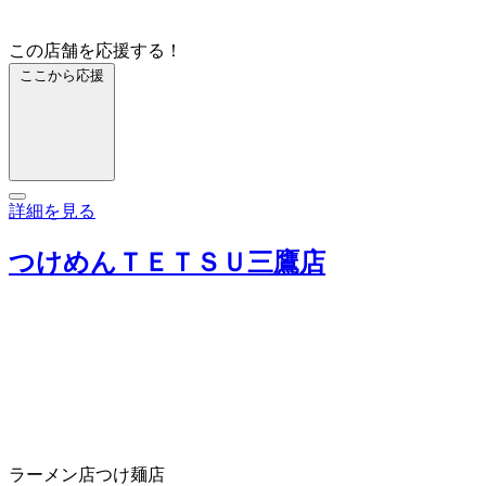
この店舗を応援する！
ここから応援
詳細を見る
つけめんＴＥＴＳＵ三鷹店
ラーメン店
つけ麺店