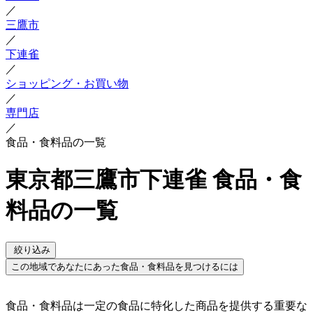
／
三鷹市
／
下連雀
／
ショッピング・お買い物
／
専門店
／
食品・食料品の一覧
東京都三鷹市下連雀 食品・食
料品の一覧
絞り込み
この地域であなたにあった食品・食料品を見つけるには
食品・食料品は一定の食品に特化した商品を提供する重要な