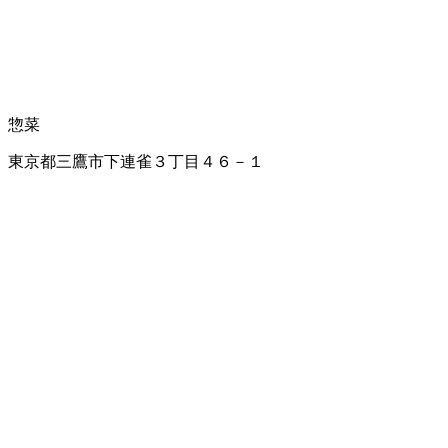
惣菜
東京都三鷹市下連雀３丁目４６－１