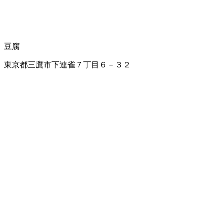
豆腐
東京都三鷹市下連雀７丁目６－３２