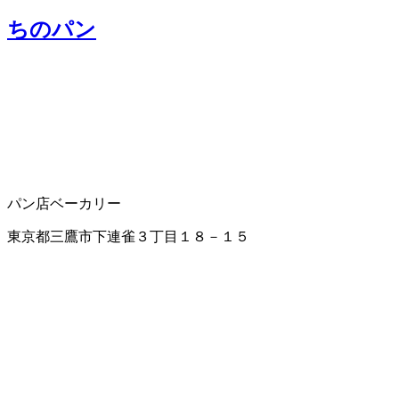
ちのパン
パン店
ベーカリー
東京都三鷹市下連雀３丁目１８－１５