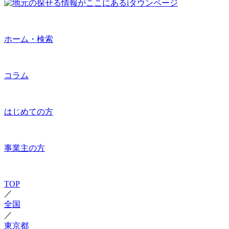
ホーム・検索
コラム
はじめての方
事業主の方
TOP
／
全国
／
東京都