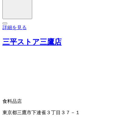
詳細を見る
三平ストア三鷹店
食料品店
東京都三鷹市下連雀３丁目３７－１