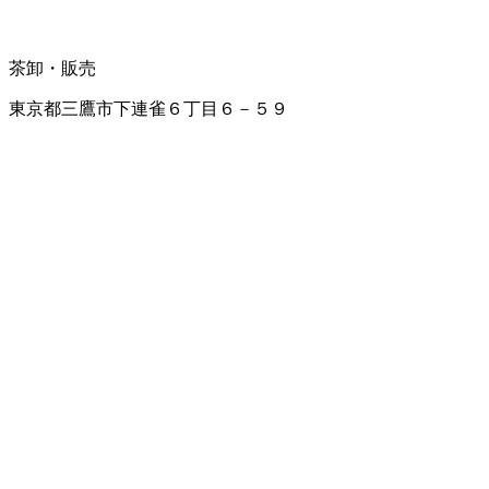
茶卸・販売
東京都三鷹市下連雀６丁目６－５９