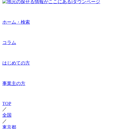
ホーム・検索
コラム
はじめての方
事業主の方
TOP
／
全国
／
東京都