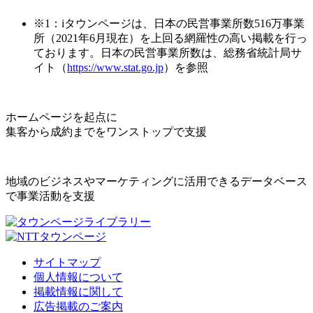
※1：iタウンページは、日本の民営事業所数516万事業
所（2021年6月現在）を上回る網羅性の高い掲載を行っ
ております。日本の民営事業所数は、総務省統計局サ
イト（
https://www.stat.go.jp
）を参照
ホームページを起点に
集客から成約までをワンストップで支援
地域のビジネスやマーケティングに活用できるデータベース
で事業活動を支援
サイトマップ
個人情報について
掲載情報に関して
広告掲載のご案内