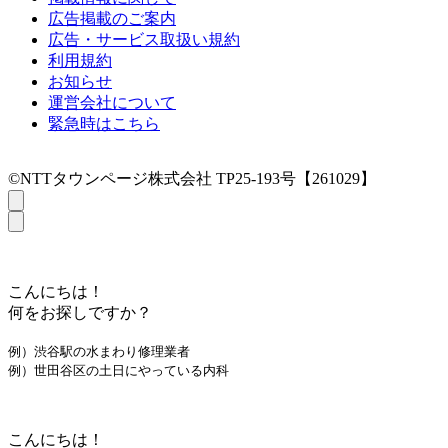
広告掲載のご案内
広告・サービス取扱い規約
利用規約
お知らせ
運営会社について
緊急時はこちら
©NTTタウンページ株式会社 TP25-193号【261029】
こんにちは！
何をお探しですか？
例）渋谷駅の水まわり修理業者
例）世田谷区の土日にやっている内科
こんにちは！