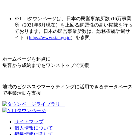
※1：iタウンページは、日本の民営事業所数516万事業
所（2021年6月現在）を上回る網羅性の高い掲載を行っ
ております。日本の民営事業所数は、総務省統計局サ
イト（
https://www.stat.go.jp
）を参照
ホームページを起点に
集客から成約までをワンストップで支援
地域のビジネスやマーケティングに活用できるデータベース
で事業活動を支援
サイトマップ
個人情報について
掲載情報に関して