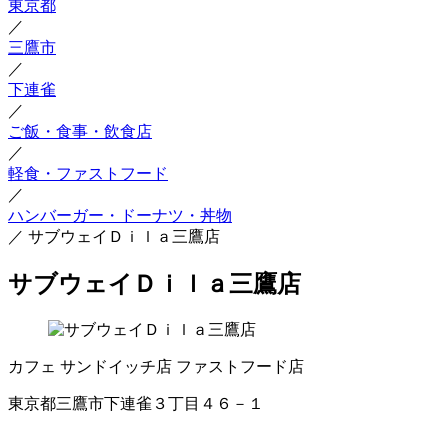
東京都
／
三鷹市
／
下連雀
／
ご飯・食事・飲食店
／
軽食・ファストフード
／
ハンバーガー・ドーナツ・丼物
／
サブウェイＤｉｌａ三鷹店
サブウェイＤｉｌａ三鷹店
カフェ
サンドイッチ店
ファストフード店
東京都三鷹市下連雀３丁目４６－１