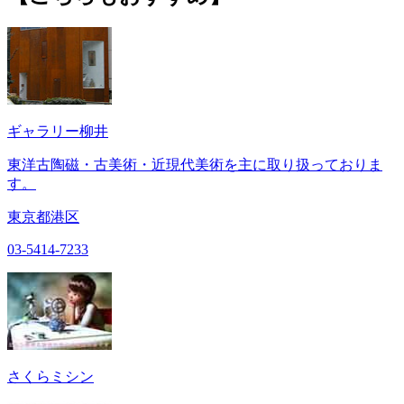
ギャラリー柳井
東洋古陶磁・古美術・近現代美術を主に取り扱っておりま
す。
東京都港区
03-5414-7233
さくらミシン