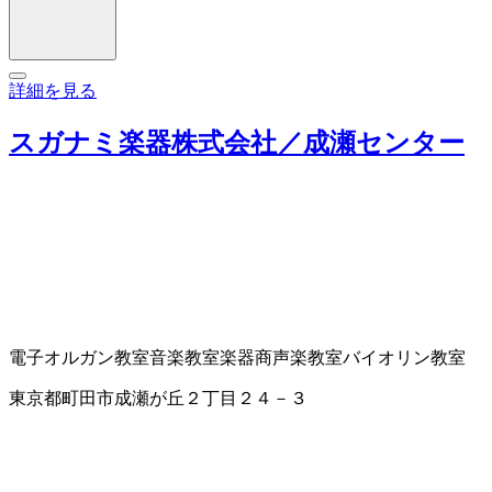
詳細を見る
スガナミ楽器株式会社／成瀬センター
電子オルガン教室
音楽教室
楽器商
声楽教室
バイオリン教室
東京都町田市成瀬が丘２丁目２４－３