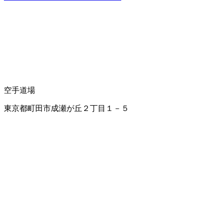
空手
道場
東京都町田市成瀬が丘２丁目１－５