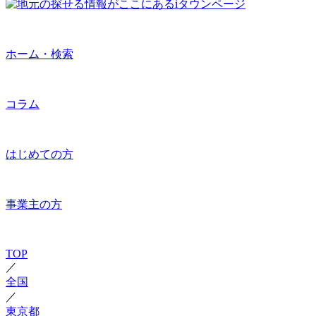
ホーム・検索
コラム
はじめての方
事業主の方
TOP
／
全国
／
東京都