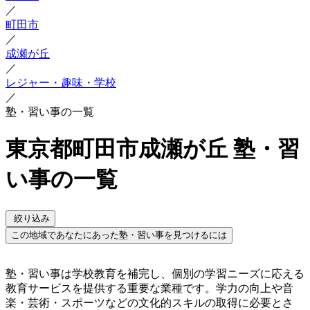
／
町田市
／
成瀬が丘
／
レジャー・趣味・学校
／
塾・習い事の一覧
東京都町田市成瀬が丘 塾・習
い事の一覧
絞り込み
この地域であなたにあった塾・習い事を見つけるには
塾・習い事は学校教育を補完し、個別の学習ニーズに応える
教育サービスを提供する重要な業種です。学力の向上や音
楽・芸術・スポーツなどの文化的スキルの取得に必要とさ