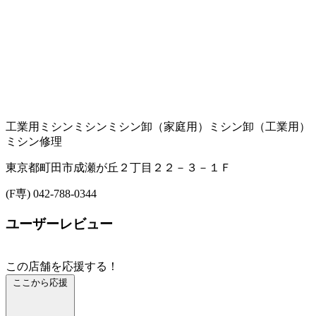
工業用ミシン
ミシン
ミシン卸（家庭用）
ミシン卸（工業用）
ミシン修理
東京都町田市成瀬が丘２丁目２２－３－１Ｆ
(F専) 042-788-0344
ユーザーレビュー
この店舗を応援する！
ここから応援