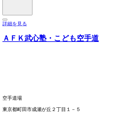
詳細を見る
ＡＦＫ武心塾・こども空手道
空手
道場
東京都町田市成瀬が丘２丁目１－５