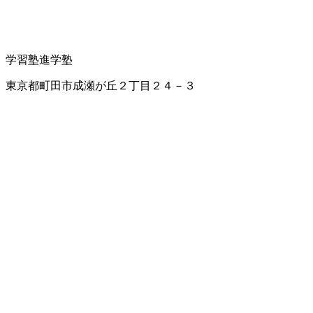
学習塾
進学塾
東京都町田市成瀬が丘２丁目２４－３