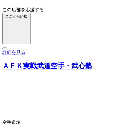
この店舗を応援する！
ここから応援
詳細を見る
ＡＦＫ実戦武道空手・武心塾
空手
道場