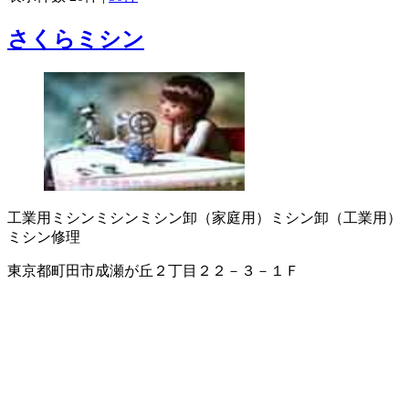
さくらミシン
工業用ミシン
ミシン
ミシン卸（家庭用）
ミシン卸（工業用）
ミシン修理
東京都町田市成瀬が丘２丁目２２－３－１Ｆ