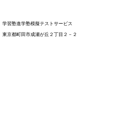
学習塾
進学塾
模擬テストサービス
東京都町田市成瀬が丘２丁目２－２