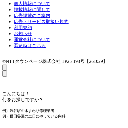
個人情報について
掲載情報に関して
広告掲載のご案内
広告・サービス取扱い規約
利用規約
お知らせ
運営会社について
緊急時はこちら
©NTTタウンページ株式会社 TP25-193号【261029】
こんにちは！
何をお探しですか？
例）渋谷駅の水まわり修理業者
例）世田谷区の土日にやっている内科