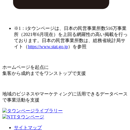
※1：iタウンページは、日本の民営事業所数516万事業
所（2021年6月現在）を上回る網羅性の高い掲載を行っ
ております。日本の民営事業所数は、総務省統計局サ
イト（
https://www.stat.go.jp
）を参照
ホームページを起点に
集客から成約までをワンストップで支援
地域のビジネスやマーケティングに活用できるデータベース
で事業活動を支援
サイトマップ