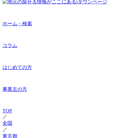
ホーム・検索
コラム
はじめての方
事業主の方
TOP
／
全国
／
東京都