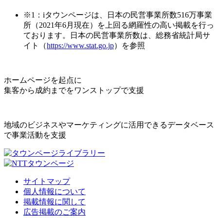
※1：iタウンページは、日本の民営事業所数516万事業
所（2021年6月現在）を上回る網羅性の高い掲載を行っ
ております。日本の民営事業所数は、総務省統計局サ
イト（
https://www.stat.go.jp
）を参照
ホームページを起点に
集客から成約までをワンストップで支援
地域のビジネスやマーケティングに活用できるデータベース
で事業活動を支援
サイトマップ
個人情報について
掲載情報に関して
広告掲載のご案内