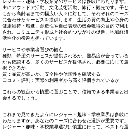
レジャー・趣味・学校業界のサービスは多岐にわたります。
主にアウトドア活動、文化芸術活動、旅行・観光です。子ど
もから高齢者までの幅広い人々に対して、それぞれのニーズ
に合わせたサービスを提供します。生活の質の向上や心身の
健康維持・増進、創造性や自己表現の機会獲得の目的で利用
され、コミュニティ形成と社会的つながりの促進、地域経済
活性化の役割も担っています。
サービスや事業者選びの観点
種類：希望のサービスが提供されるか。難易度が合っている
かも確認する。多くのサービスが提供され、必要に応じて選
択できるか
質：品質が高いか、安全性や信頼性も確認する
口コミ・評判：実際の利用者から高く評価されているか
これらの観点から慎重に選ぶことで、信頼できる事業者と出
会えるでしょう。
これまで見てきたようにレジャー・趣味・学校業界は多岐に
わたりますが、あなたのニーズに合わせた選択が重要です。
レジャー・趣味・学校業界選びは慎重に行って、ベストな選