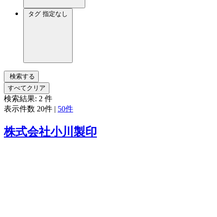
タグ
指定なし
検索する
すべてクリア
検索結果:
2
件
表示件数
20件
|
50件
株式会社小川製印