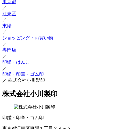
東京都
／
江東区
／
東陽
／
ショッピング・お買い物
／
専門店
／
印鑑・はんこ
／
印鑑・印章・ゴム印
／
株式会社小川製印
株式会社小川製印
印鑑・印章・ゴム印
東京都江東区東陽１丁目２９－２