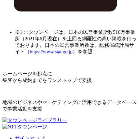
※1：iタウンページは、日本の民営事業所数516万事業
所（2021年6月現在）を上回る網羅性の高い掲載を行っ
ております。日本の民営事業所数は、総務省統計局サ
イト（
https://www.stat.go.jp
）を参照
ホームページを起点に
集客から成約までをワンストップで支援
地域のビジネスやマーケティングに活用できるデータベース
で事業活動を支援
サイトマップ