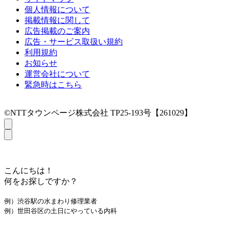
個人情報について
掲載情報に関して
広告掲載のご案内
広告・サービス取扱い規約
利用規約
お知らせ
運営会社について
緊急時はこちら
©NTTタウンページ株式会社 TP25-193号【261029】
こんにちは！
何をお探しですか？
例）渋谷駅の水まわり修理業者
例）世田谷区の土日にやっている内科