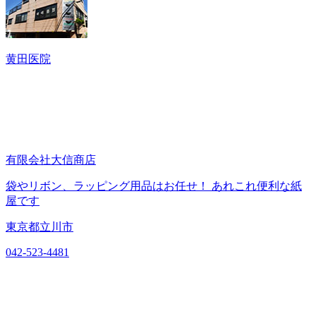
黄田医院
有限会社大信商店
袋やリボン、ラッピング用品はお任せ！ あれこれ便利な紙
屋です
東京都立川市
042-523-4481