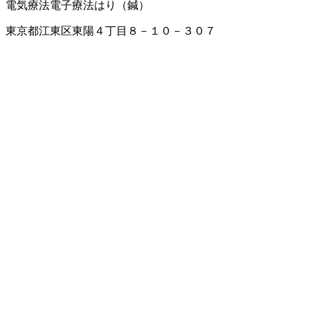
電気療法
電子療法
はり（鍼）
東京都江東区東陽４丁目８－１０－３０７