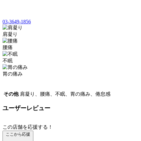
03-3649-1856
肩凝り
腰痛
不眠
胃の痛み
その他
肩凝り、腰痛、不眠、胃の痛み、倦怠感
ユーザーレビュー
この店舗を応援する！
ここから応援