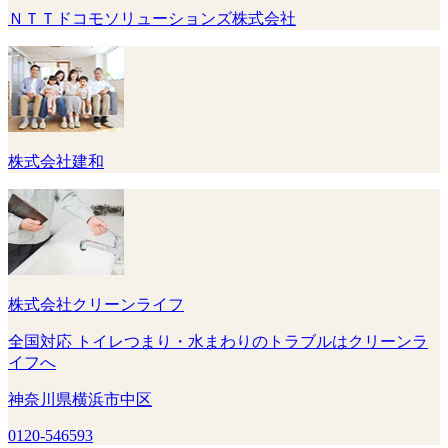
ＮＴＴドコモソリューションズ株式会社
株式会社建和
株式会社クリーンライフ
全国対応 トイレつまり・水まわりのトラブルはクリーンラ
イフへ
神奈川県横浜市中区
0120-546593