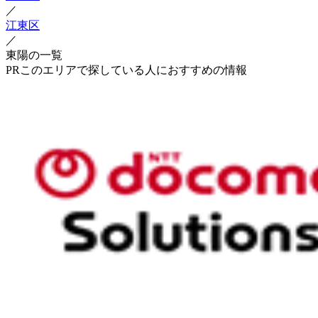
／
江東区
／
東陽の一覧
PR
このエリアで探している人におすすめの情報