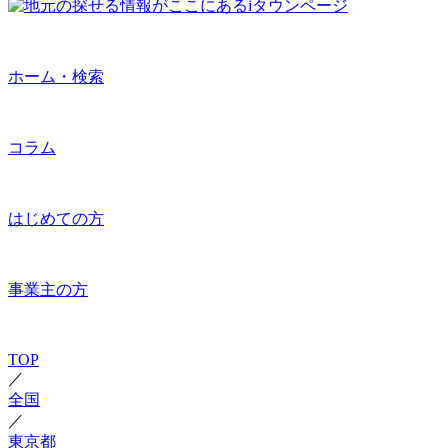
ホーム・検索
コラム
はじめての方
事業主の方
TOP
／
全国
／
東京都