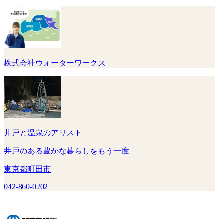
株式会社ウォーターワークス
井戸と温泉のアリスト
井戸のある豊かな暮らしをもう一度
東京都町田市
042-860-0202