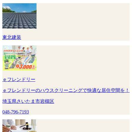
東北建装
ｅフレンドリー
ｅフレンドリーのハウスクリーニングで快適な居住空間を！
埼玉県さいたま市岩槻区
048-796-7193