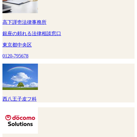
高下謹壱法律事務所
銀座の頼れる法律相談窓口
東京都中央区
0120-795678
西八王子皮フ科