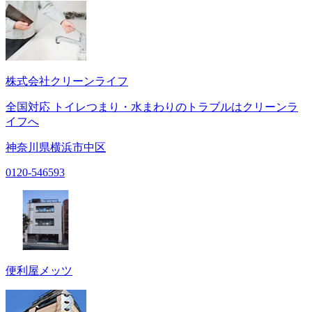
株式会社クリーンライフ
全国対応 トイレつまり・水まわりのトラブルはクリーンラ
イフへ
神奈川県横浜市中区
0120-546593
便利屋メッツ