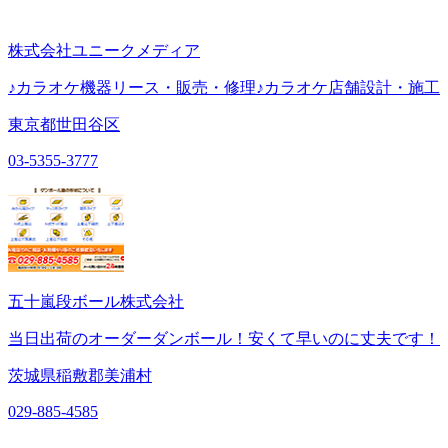
株式会社ユニークメディア
♪カラオケ機器リース・販売・修理♪カラオケ店舗設計・施工
東京都世田谷区
03-5355-3777
五十嵐段ボール株式会社
当日出荷のオーダーダンボール！安くて早いのに丈夫です！
茨城県稲敷郡美浦村
029-885-4585