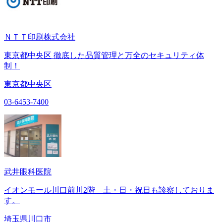
ＮＴＴ印刷株式会社
東京都中央区 徹底した品質管理と万全のセキュリティ体
制！
東京都中央区
03-6453-7400
武井眼科医院
イオンモール川口前川2階 土・日・祝日も診察しておりま
す。
埼玉県川口市