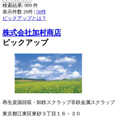
検索結果:
909
件
表示件数
20件
|
50件
ピックアップとは？
株式会社加村商店
ピックアップ
再生資源回収・卸
鉄スクラップ
非鉄金属スクラップ
東京都江東区東砂３丁目１６－３０