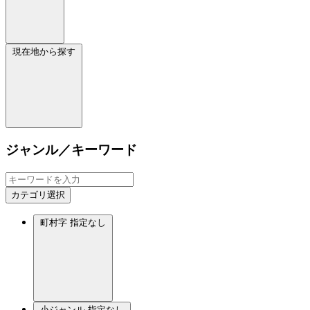
現在地から探す
ジャンル／キーワード
カテゴリ選択
町村字
指定なし
小ジャンル
指定なし